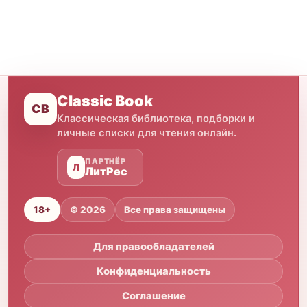
Classic Book
CB
Классическая библиотека, подборки и
личные списки для чтения онлайн.
ПАРТНЁР
Л
ЛитРес
18+
© 2026
Все права защищены
Для правообладателей
Конфиденциальность
Соглашение