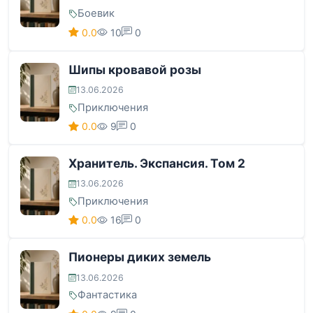
Боевик
0.0
10
0
Шипы кровавой розы
13.06.2026
Приключения
0.0
9
0
Хранитель. Экспансия. Том 2
13.06.2026
Приключения
0.0
16
0
Пионеры диких земель
13.06.2026
Фантастика