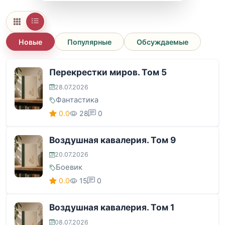
Новые
Популярные
Обсуждаемые
Перекрестки миров. Том 5
28.07.2026
Фантастика
0.0
28
0
Воздушная кавалерия. Том 9
20.07.2026
Боевик
0.0
15
0
Воздушная кавалерия. Том 1
08.07.2026