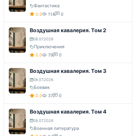
Фантастика
0.0
114
0
Воздушная кавалерия. Том 2
08.07.2026
Приключения
0.0
79
0
Воздушная кавалерия. Том 3
08.07.2026
Боевик
0.0
37
0
Воздушная кавалерия. Том 4
08.07.2026
Военная литература