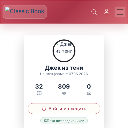
Джек из тени
На платформе с 07.06.2026
32
809
0
Войти и следить
Пока нет подписчиков