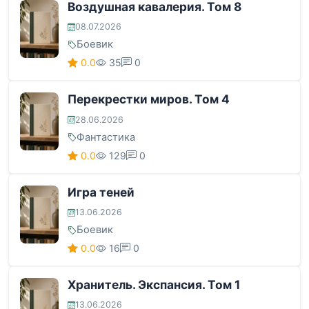
Воздушная кавалерия. Том 8
08.07.2026
Боевик
0.0
35
0
Перекрестки миров. Том 4
28.06.2026
Фантастика
0.0
129
0
Игра теней
13.06.2026
Боевик
0.0
16
0
Хранитель. Экспансия. Том 1
13.06.2026