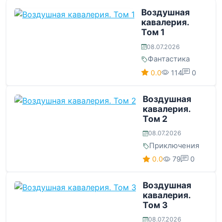
Воздушная
кавалерия.
Том 1
08.07.2026
Фантастика
0.0
114
0
Воздушная
кавалерия.
Том 2
08.07.2026
Приключения
0.0
79
0
Воздушная
кавалерия.
Том 3
08.07.2026