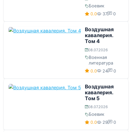
Боевик
0.0
37
0
Воздушная
кавалерия.
Том 4
08.07.2026
Военная
литература
0.0
24
0
Воздушная
кавалерия.
Том 5
08.07.2026
Боевик
0.0
29
0