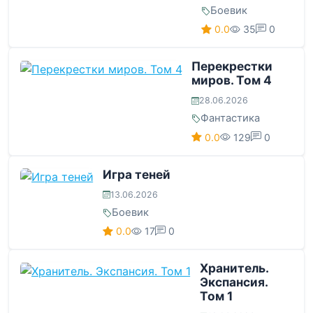
Боевик
0.0
35
0
Перекрестки
миров. Том 4
28.06.2026
Фантастика
0.0
129
0
Игра теней
13.06.2026
Боевик
0.0
17
0
Хранитель.
Экспансия.
Том 1