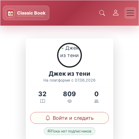
Джек из тени
На платформе с 07.06.2026
32
809
0
Войти и следить
Пока нет подписчиков