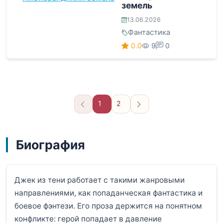
земель
13.06.2026
Фантастика
0.0
9
0
1
2
Вперёд
Биография
Джек из тени работает с такими жанровыми
направлениями, как попаданческая фантастика и
боевое фэнтези. Его проза держится на понятном
конфликте: герой попадает в давление