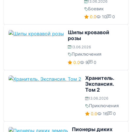
13.06.2026
Боевик
0.0
10
0
Шипы кровавой
розы
13.06.2026
Приключения
0.0
9
0
Хранитель.
Экспансия.
Том 2
13.06.2026
Приключения
0.0
16
0
Пионеры диких