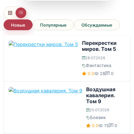
Новые
Популярные
Обсуждаемые
Перекрестки
миров. Том 5
28.07.2026
Фантастика
0.0
28
0
Воздушная
кавалерия.
Том 9
20.07.2026
Боевик
0.0
15
0