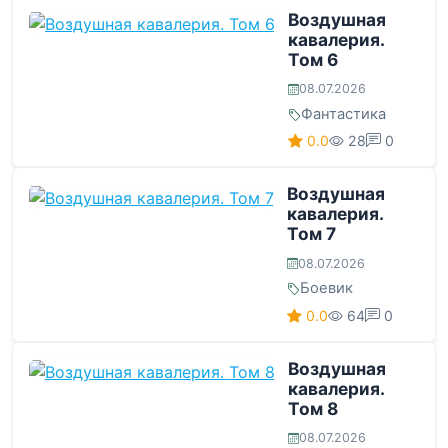
Воздушная
кавалерия.
Том 6
08.07.2026
Фантастика
0.0
28
0
Воздушная
кавалерия.
Том 7
08.07.2026
Боевик
0.0
64
0
Воздушная
кавалерия.
Том 8
08.07.2026