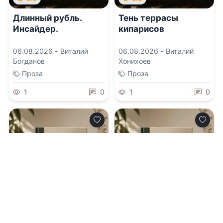
Длинный рубль.
Тень террасы
Инсайдер.
кипарисов
06.08.2026 -
Виталий
06.08.2026 -
Виталий
Богданов
Хонихоев
Проза
Проза
1
0
1
0