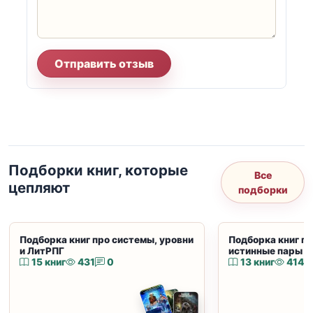
Отправить отзыв
Подборки книг, которые
Все
цепляют
подборки
Подборка книг про системы, уровни
Подборка книг пр
и ЛитРПГ
истинные пары и
15 книг
431
0
13 книг
414