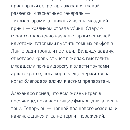
придворный секретарь оказался главой
разведки, «паркетные» генералы —
ликвидаторами, а книжный червь-младший
принц — хозяином отряда убийц. Старик-
монарх откровенно назвал старших сыновей
идиотами, готовыми пустить тёмных эльфов в
Лангр ради трона, и поставил Вильяду задачу,
от которой кровь стынет в жилах: выстелить
младшему принцу дорогу к власти трупами
аристократов, пока король ещё держится на
ногах благодаря алхимическим препаратам.
Алехандро понял, что всю жизнь играл в
песочнице, пока настоящие фигуры двигались в
тени. Теперь он — цепной пёс нового хозяина, и
начинающаяся игра не терпит поражений.