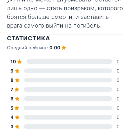
лишь одно — стать призраком, которого
боятся больше смерти, и заставить
врага самого выйти на погибель.
СТАТИСТИКА
Средний рейтинг:
0.00
10
0
9
0
8
0
7
0
6
0
5
0
4
0
3
0