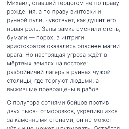
Михаил, ставший герцогом не по праву
рождения, а по праву винтовки и
рунной пули, чувствует, как душит его
новая роль. Залы замка сменили степь,
бумаги — порох, а интриги
аристократов оказались опаснее магии
врага. Но настоящая угроза ждёт в
мёртвых землях на востоке:
разбойничий лагерь в руинах чужой
столицы, где торгуют людьми, а
выжившие превращены в рабов.
С полутора сотнями бойцов против
двух тысяч отморозков, укрепившихся
за каменными стенами, он не может
уйти и не может штурмовать. Остаётся