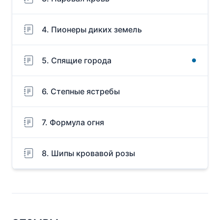
4. Пионеры диких земель
5. Спящие города
6. Степные ястребы
7. Формула огня
8. Шипы кровавой розы