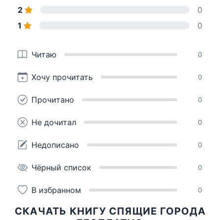
2
0
1
0
Читаю
0
Хочу прочитать
0
Прочитано
0
Не дочитал
0
Недописано
0
Чёрный список
0
В избранном
0
СКАЧАТЬ КНИГУ СПЯЩИЕ ГОРОДА