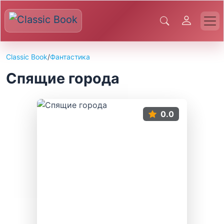
Classic Book
/
Фантастика
Спящие города
0.0