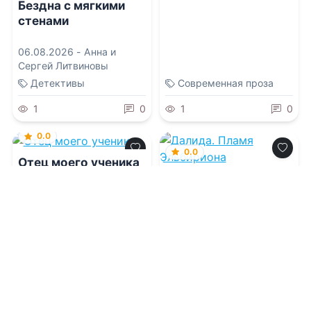
Бездна с мягкими
стенами
06.08.2026 -
Анна и
Сергей Литвиновы
Детективы
Современная проза
1
0
1
0
0.0
0.0
Отец моего ученика
Далида. Пламя
Эльбириона
06.08.2026 -
Леди Найт
06.08.2026 -
Сан Моди
Современная проза
Приключения
1
0
0
0