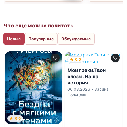
Что еще можно почитать
Новые
Популярные
Обсуждаемые
0.0
Мои грехи.Твои
слезы. Наша
история
06.08.2026 -
Зарина
Солнцева
0.0