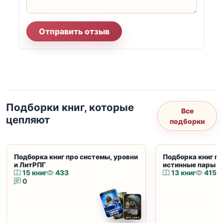
Отправить отзыв
Подборки книг, которые
Все
цепляют
подборки
Подборка книг про системы, уровни
Подборка книг пр
и ЛитРПГ
истинные пары и
15 книг
433
13 книг
415
0