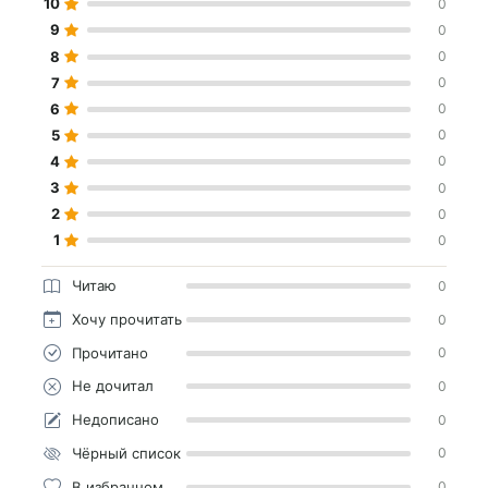
10
0
9
0
8
0
7
0
6
0
5
0
4
0
3
0
2
0
1
0
Читаю
0
Хочу прочитать
0
Прочитано
0
Не дочитал
0
Недописано
0
Чёрный список
0
В избранном
0