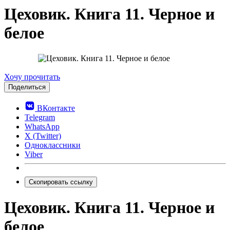
Цеховик. Книга 11. Черное и
белое
0.0
Хочу прочитать
Поделиться
ВКонтакте
Telegram
WhatsApp
X (Twitter)
Одноклассники
Viber
Скопировать ссылку
Цеховик. Книга 11. Черное и
белое