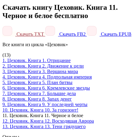
Скачать книгу Цеховик. Книга 11.
Черное и белое бесплатно
Скачать TXT
Скачать FB2
Скачать EPUB
Все книги из цикла «Цеховик»
(13)
1. Цеховик. Книга 1. Отрицание
2. Цеховик. Книга 2. Движение к цели
3. Цеховик. Книга 3. Вершина мира
4. Цеховик. Книга 4. Подпольная империя
5. Цеховик. Книга 5. План битвы
6. Цеховик. Книга 6. Кремлевские звезды
7. Цеховик. Книга 7. Большие дела
8. Цеховик. Книга 8. Запах денег
9. Цеховик. Книга 9. У последней черты
10. Цеховик. Книга 10. За горизонт!
11. Цеховик. Книга 11. Черное и белое
12. Цеховик. Книга 12. Восходящая Аврора
13. Цеховик. Книга 13. Тени грядущего
Отзывы