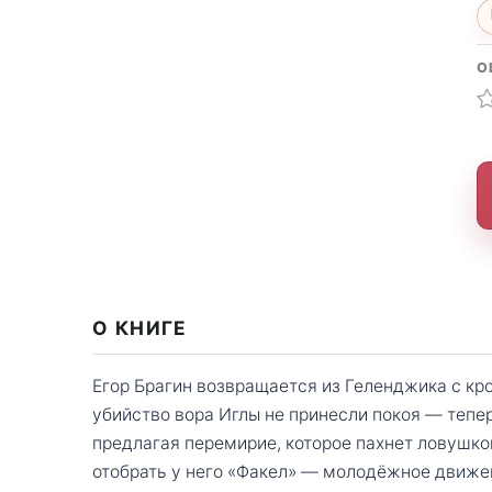
О
О КНИГЕ
Егор Брагин возвращается из Геленджика с кр
убийство вора Иглы не принесли покоя — тепер
предлагая перемирие, которое пахнет ловушк
отобрать у него «Факел» — молодёжное движен