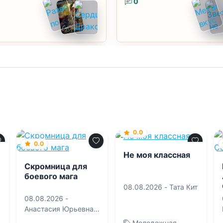
0
0.0
0.0
Не моя классная
Скромница для
боевого мага
08.08.2026 -
Тата Кит
08.08.2026 -
Анастасия Юрьевна
Королева
Молодежная