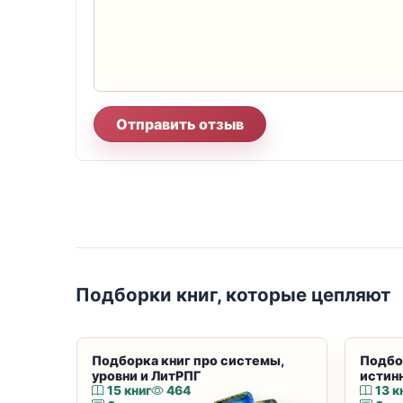
Отправить отзыв
Подборки книг, которые цепляют
Подборка книг про системы,
Подбо
уровни и ЛитРПГ
истин
15 книг
464
13 к