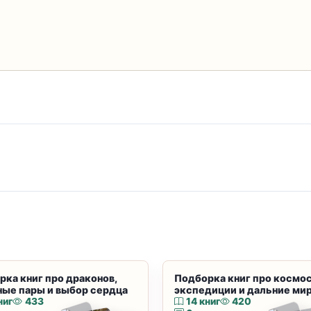
рка книг про драконов,
Подборка книг про космос
ные пары и выбор сердца
экспедиции и дальние ми
ниг
433
14 книг
420