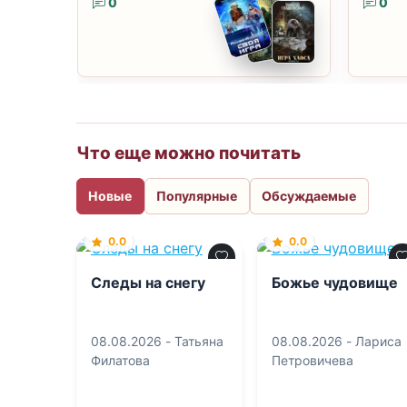
0
0
Что еще можно почитать
Новые
Популярные
Обсуждаемые
0.0
0.0
Следы на снегу
Божье чудовище
08.08.2026 -
Татьяна
08.08.2026 -
Лариса
Филатова
Петровичева