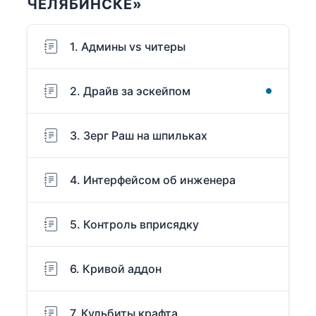
ЧЕЛЯБИНСКЕ»
1. Админы vs читеры
2. Драйв за эскейпом
3. Зерг Раш на шпильках
4. Интерфейсом об инженера
5. Контроль вприсядку
6. Кривой аддон
7. Кульбиты крафта