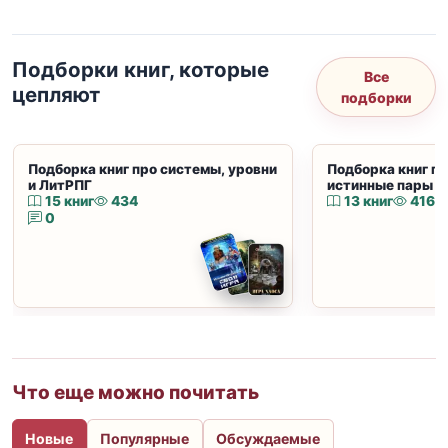
Подборки книг, которые
Все
цепляют
подборки
Подборка книг про системы, уровни
Подборка книг пр
и ЛитРПГ
истинные пары и
15 книг
434
13 книг
416
0
Что еще можно почитать
Новые
Популярные
Обсуждаемые