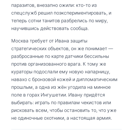
паразитов, внезапно ожили: кто-то из
спецслужб решил поэкспериментировать, и
теперь сотни танитов разбрелись по миру,
научившись действовать сообща.
Москва требует от Ивана защиты
стратегических объектов, он же понимает —
разбросанные по карте датчики бессильны
против организованного врага. К тому же
кураторы подослали ему новую напарницу,
навахо с бронзовой кожей и дипломатическим
прошлым, а одна из жён угодила на минное
поле в горах Ингушетии. Ивану придётся
выбирать: играть по правилам чекистов или
рисковать всем, чтобы остановить то, что уже
не одиночные охотники, а настоящая армия.