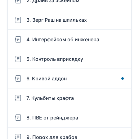
2. Драйв за эскейпом
3. Зерг Раш на шпильках
4. Интерфейсом об инженера
5. Контроль вприсядку
6. Кривой аддон
7. Кульбиты крафта
8. ПВЕ от рейнджера
9. Порох для крабов