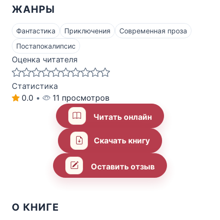
ЖАНРЫ
Фантастика
Приключения
Современная проза
Постапокалипсис
Оценка читателя
Статистика
0.0
•
11 просмотров
Читать онлайн
Скачать книгу
Оставить отзыв
О КНИГЕ