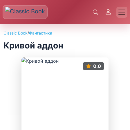
Classic Book
/
Фантастика
Кривой аддон
0.0