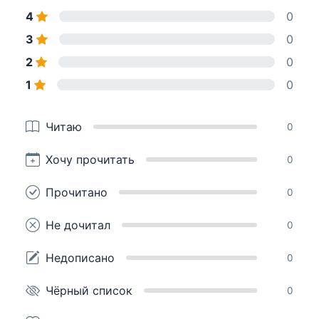
4
0
3
0
2
0
1
0
Читаю
0
Хочу прочитать
0
Прочитано
0
Не дочитал
0
Недописано
0
Чёрный список
0