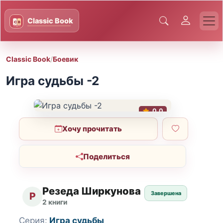
Classic Book
/
Боевик
Игра судьбы -2
0.0
Хочу прочитать
Поделиться
Резеда Ширкунова
Завершена
Р
2 книги
Серия:
Игра судьбы