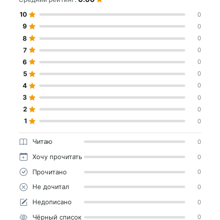
10
0
9
0
8
0
7
0
6
0
5
0
4
0
3
0
2
0
1
0
Читаю
0
Хочу прочитать
0
Прочитано
0
Не дочитал
0
Недописано
0
Чёрный список
0