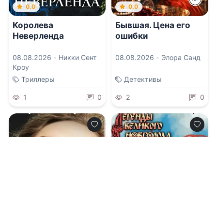
0.0
0.0
Королева
Бывшая. Цена его
Неверленда
ошибки
08.08.2026 -
Никки Сент
08.08.2026 -
Элора Санд
Кроу
Триллеры
Детективы
1
0
2
0