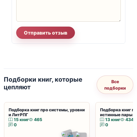
Отправить отзыв
Подборки книг, которые
Все
цепляют
подборки
Подборка книг про системы, уровни
Подборка книг пр
и ЛитРПГ
истинные пары и
15 книг
465
13 книг
434
0
0