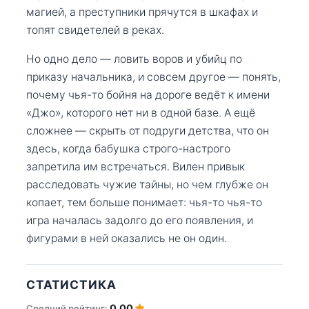
магией, а преступники прячутся в шкафах и
топят свидетелей в реках.
Но одно дело — ловить воров и убийц по
приказу начальника, и совсем другое — понять,
почему чья-то бойня на дороге ведёт к имени
«Джо», которого нет ни в одной базе. А ещё
сложнее — скрыть от подруги детства, что он
здесь, когда бабушка строго-настрого
запретила им встречаться. Вилен привык
расследовать чужие тайны, но чем глубже он
копает, тем больше понимает: чья-то чья-то
игра началась задолго до его появления, и
фигурами в ней оказались не он один.
СТАТИСТИКА
0.00
Средний рейтинг: