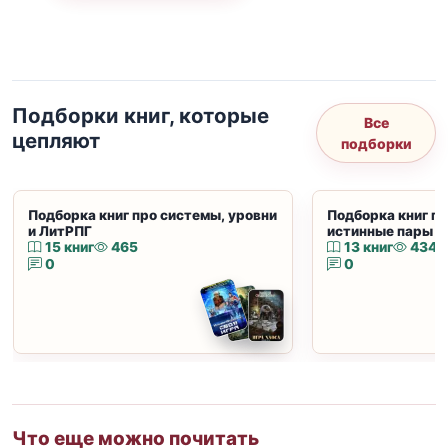
Подборки книг, которые
Все
цепляют
подборки
Подборка книг про системы, уровни
Подборка книг пр
и ЛитРПГ
истинные пары и
15 книг
465
13 книг
434
0
0
Что еще можно почитать