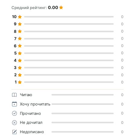
0.00
Средний рейтинг:
10
0
9
0
8
0
7
0
6
0
5
0
4
0
3
0
2
0
1
0
Читаю
0
Хочу прочитать
0
Прочитано
0
Не дочитал
0
Недописано
0