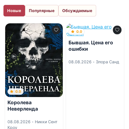
Новые
Популярные
Обсуждаемые
0.0
Бывшая. Цена его
ошибки
08.08.2026 -
Элора Санд
0.0
Королева
Неверленда
08.08.2026 -
Никки Сент
Кроу