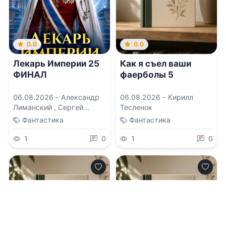
0.0
0.0
Лекарь Империи 25
Как я съел ваши
ФИНАЛ
фаерболы 5
06.08.2026 -
Александр
06.08.2026 -
Кирилл
Лиманский
,
Сергей
Тесленок
Карелин
Фантастика
Фантастика
1
0
1
0