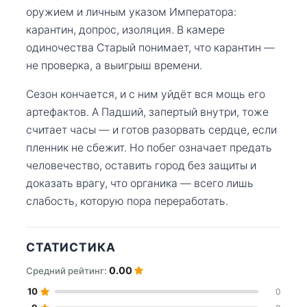
оружием и личным указом Императора:
карантин, допрос, изоляция. В камере
одиночества Старый понимает, что карантин —
не проверка, а выигрыш времени.
Сезон кончается, и с ним уйдёт вся мощь его
артефактов. А Падший, запертый внутри, тоже
считает часы — и готов разорвать сердце, если
пленник не сбежит. Но побег означает предать
человечество, оставить город без защиты и
доказать врагу, что органика — всего лишь
слабость, которую пора переработать.
СТАТИСТИКА
0.00
Средний рейтинг:
10
0