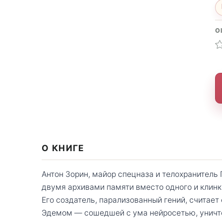
О
О КНИГЕ
Антон Зорин, майор спецназа и телохранитель 
двумя архивами памяти вместо одного и клинк
Его создатель, парализованный гений, считает
Эдемом — сошедшей с ума нейросетью, уничто