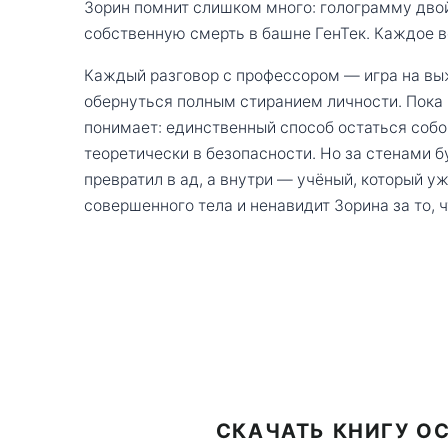
Зорин помнит слишком много: голограмму двой
собственную смерть в башне ГенТек. Каждое 
Каждый разговор с профессором — игра на в
обернуться полным стиранием личности. Пока
понимает: единственный способ остаться собо
теоретически в безопасности. Но за стенами б
превратил в ад, а внутри — учёный, который у
совершенного тела и ненавидит Зорина за то, 
СКАЧАТЬ КНИГУ О