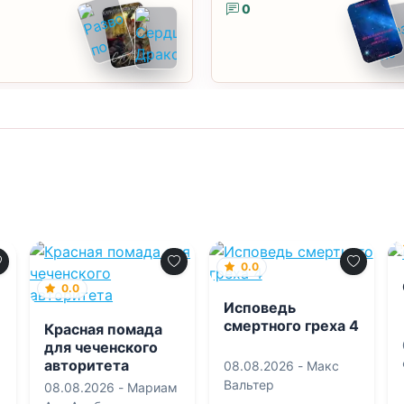
0
0.0
0.0
Исповедь
смертного греха 4
Красная помада
для чеченского
авторитета
08.08.2026 -
Макс
Вальтер
08.08.2026 -
Мариам