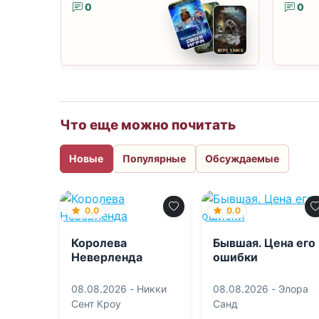
0
0
Что еще можно почитать
Новые
Популярные
Обсуждаемые
0.0
0.0
Королева
Бывшая. Цена его
Неверленда
ошибки
08.08.2026 -
Никки
08.08.2026 -
Элора
Сент Кроу
Санд