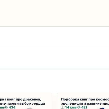
рка книг про драконов,
Подборка книг про космос
ные пары и выбор сердца
экспедиции и дальние ми
ниг
434
14 книг
421