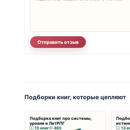
Отправить отзыв
Подборки книг, которые цепляют
Подборка книг про системы,
Подбо
уровни и ЛитРПГ
истин
15 книг
465
13 к