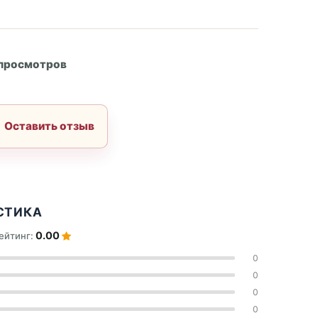
А
 просмотров
Оставить отзыв
СТИКА
0.00
ейтинг:
0
0
0
0