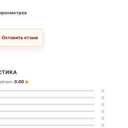
А
 просмотров
Оставить отзыв
СТИКА
0.00
ейтинг:
0
0
0
0
0
0