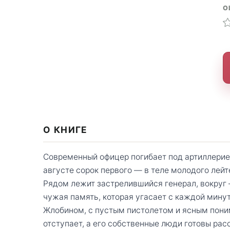
О
О КНИГЕ
Современный офицер погибает под артиллерией
августе сорок первого — в теле молодого лейт
Рядом лежит застрелившийся генерал, вокруг 
чужая память, которая угасает с каждой минут
Жлобином, с пустым пистолетом и ясным пони
отступает, а его собственные люди готовы рас