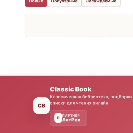
Новые
Популярные
Обсуждаемые
Classic Book
Классическая библиотека, подборки
списки для чтения онлайн.
CB
ПАРТНЁР
Л
ЛитРес