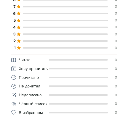
7
0
6
0
5
0
4
0
3
0
2
0
1
0
Читаю
0
Хочу прочитать
0
Прочитано
0
Не дочитал
0
Недописано
0
Чёрный список
0
В избранном
0