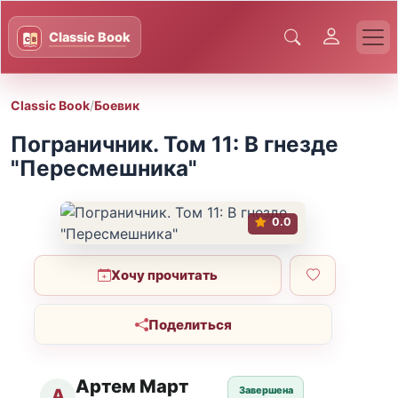
Classic Book
/
Боевик
Пограничник. Том 11: В гнезде
"Пересмешника"
0.0
Хочу прочитать
Поделиться
Артем Март
Завершена
А