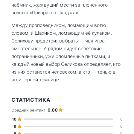
наёмник, жаждущий мести за пленённого
вожака «Призраков Пянджа».
Между проповедником, ломающим волю
словом, и Шахином, ломающим её кулаком,
Селихову предстоит выбрать — чья игра
смертельнее. А рядом сидят советские
пограничники, уже сломленные пытками, и
каждый новый выбор Селихова определяет, кто
из них останется человеком, а кто — тенью в
этой горной темнице.
СТАТИСТИКА
0.00
Средний рейтинг:
10
0
9
0
8
0