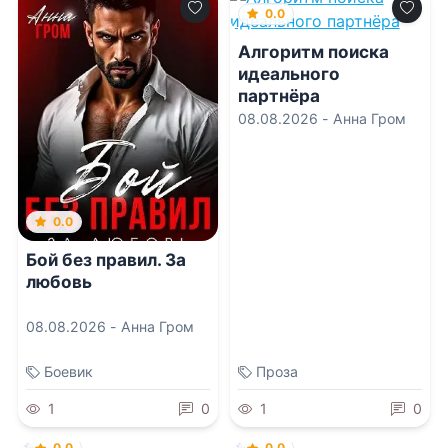
0.0
Алгоритм поиска
идеального
партнёра
08.08.2026 -
Анна Гром
0.0
Бой без правил. За
любовь
08.08.2026 -
Анна Гром
Боевик
Проза
1
0
1
0
0.0
0.0