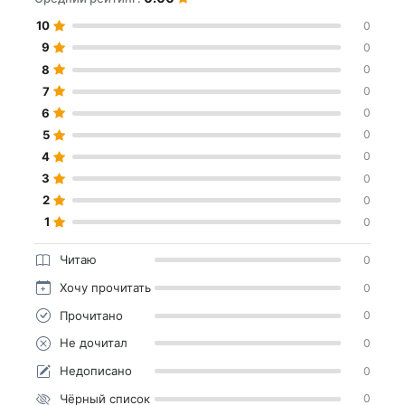
10
0
9
0
8
0
7
0
6
0
5
0
4
0
3
0
2
0
1
0
Читаю
0
Хочу прочитать
0
Прочитано
0
Не дочитал
0
Недописано
0
Чёрный список
0