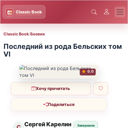
Classic Book
/
Боевик
Последний из рода Бельских том
VI
0.0
Хочу прочитать
Поделиться
Сергей Карелин
Завершена
С