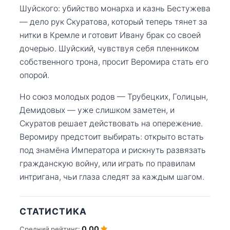
Шуйского: убийство монарха и казнь Бестужева
— дело рук Скуратова, который теперь тянет за
нитки в Кремле и готовит Ивану брак со своей
дочерью. Шуйский, чувствуя себя пленником
собственного трона, просит Веромира стать его
опорой.
Но союз молодых родов — Трубецких, Голицын,
Демидовых — уже слишком заметен, и
Скуратов решает действовать на опережение.
Веромиру предстоит выбирать: открыто встать
под знамёна Императора и рискнуть развязать
гражданскую войну, или играть по правилам
интригана, чьи глаза следят за каждым шагом.
СТАТИСТИКА
0.00
Средний рейтинг: