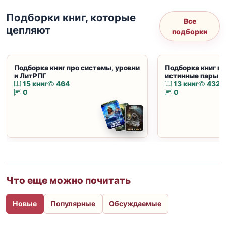
Подборки книг, которые
Все
цепляют
подборки
Подборка книг про системы, уровни
Подборка книг пр
и ЛитРПГ
истинные пары и
15 книг
464
13 книг
432
0
0
Что еще можно почитать
Новые
Популярные
Обсуждаемые