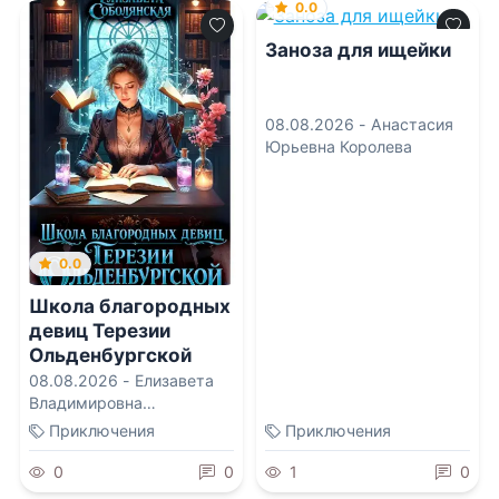
0.0
Заноза для ищейки
08.08.2026 -
Анастасия
Юрьевна Королева
0.0
Школа благородных
девиц Терезии
Ольденбургской
08.08.2026 -
Елизавета
Владимировна
Соболянская
Приключения
Приключения
0
0
1
0