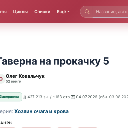
иты
Циклы
Списки
Ещё
Таверна на прокачку 5
Олег Ковальчук
О
52 книги
427 213 зн. / ~163 стр.
04.07.2026
(обн. 03.08.20
Завершена
ерия:
Хозяин очага и крова
АНРЫ