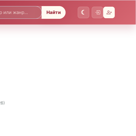
Найти
26)