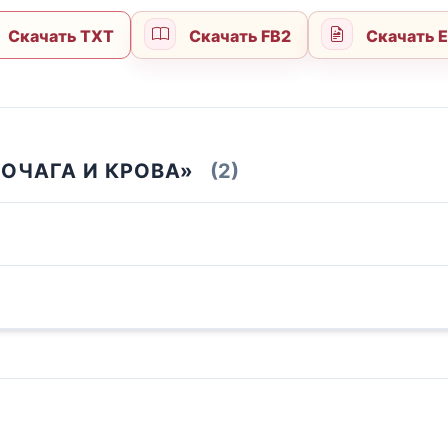
Скачать TXT
Скачать FB2
Скачать 
 ОЧАГА И КРОВА»
(2)