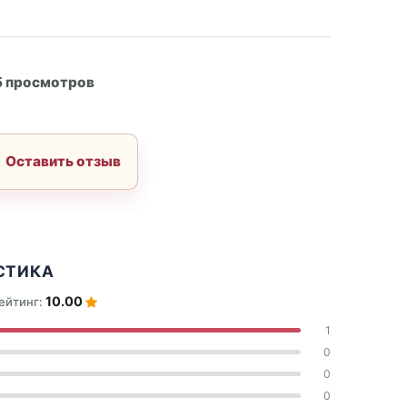
А
5 просмотров
Оставить отзыв
СТИКА
10.00
ейтинг:
1
0
0
0