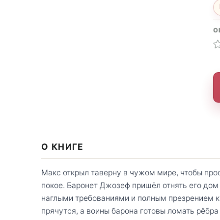
О
О КНИГЕ
Макс открыл таверну в чужом мире, чтобы прос
покое. Баронет Джозеф пришёл отнять его дом
наглыми требованиями и полным презрением к
прячутся, а воины барона готовы ломать рёбра