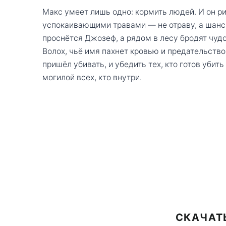
Макс умеет лишь одно: кормить людей. И он ри
успокаивающими травами — не отраву, а шанс 
проснётся Джозеф, а рядом в лесу бродят чу
Волох, чьё имя пахнет кровью и предательство
пришёл убивать, и убедить тех, кто готов убит
могилой всех, кто внутри.
СКАЧАТ