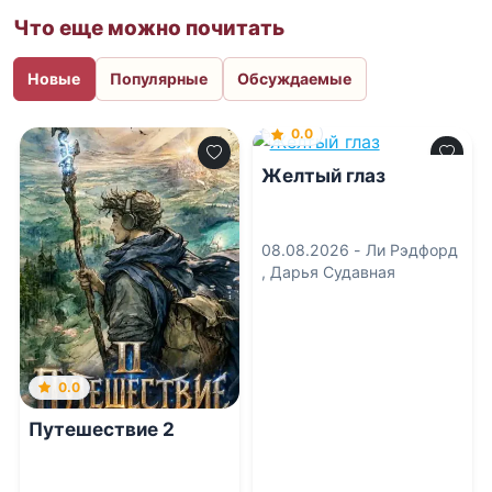
Что еще можно почитать
Новые
Популярные
Обсуждаемые
0.0
Желтый глаз
08.08.2026 -
Ли Рэдфорд
,
Дарья Судавная
0.0
Путешествие 2