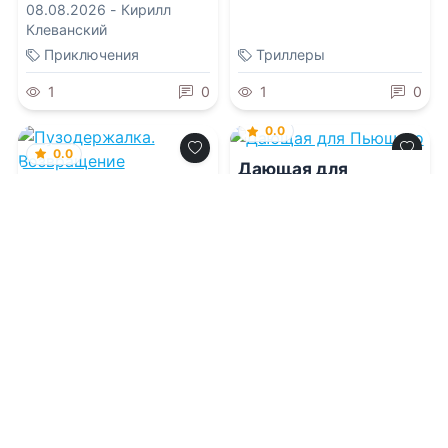
08.08.2026 -
Кирилл
Клеванский
Приключения
Триллеры
1
0
1
0
0.0
0.0
Дающая для
Пьющего
Пузодержалка.
Возвращение
08.08.2026 -
Евгения
Шагурова
08.08.2026 -
Евгения
Шагурова
Фэнтези
Фантастика
1
0
1
0
0.0
0.0
Идеальный развод.