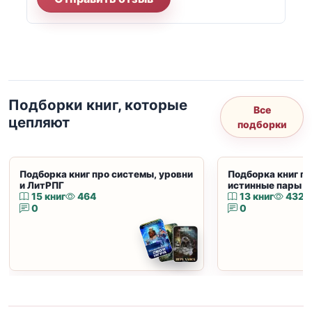
Подборки книг, которые
Все
цепляют
подборки
Подборка книг про системы, уровни
Подборка книг пр
и ЛитРПГ
истинные пары и
15 книг
464
13 книг
432
0
0