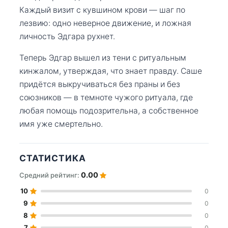
Каждый визит с кувшином крови — шаг по
лезвию: одно неверное движение, и ложная
личность Эдгара рухнет.
Теперь Эдгар вышел из тени с ритуальным
кинжалом, утверждая, что знает правду. Саше
придётся выкручиваться без праны и без
союзников — в темноте чужого ритуала, где
любая помощь подозрительна, а собственное
имя уже смертельно.
СТАТИСТИКА
0.00
Средний рейтинг:
10
0
9
0
8
0
7
0