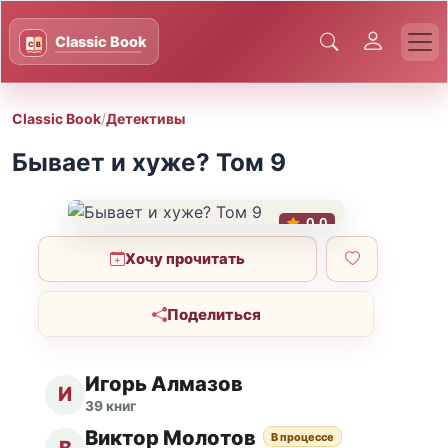
Classic Book
/
Детективы
Бывает и хуже? Том 9
0.0
Хочу прочитать
Поделиться
Игорь Алмазов
И
39 книг
Виктор Молотов
В процессе
В