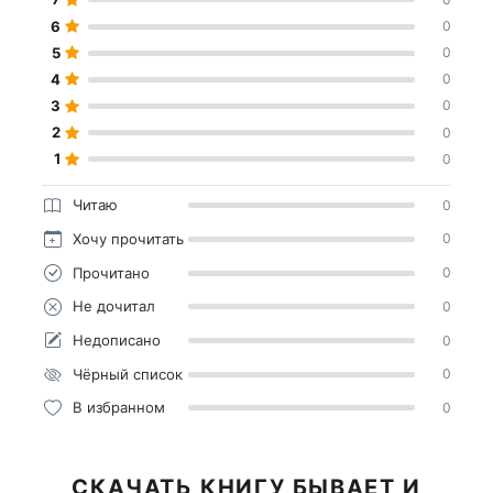
6
0
5
0
4
0
3
0
2
0
1
0
Читаю
0
Хочу прочитать
0
Прочитано
0
Не дочитал
0
Недописано
0
Чёрный список
0
В избранном
0
СКАЧАТЬ КНИГУ БЫВАЕТ И