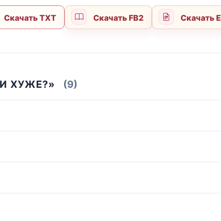
Скачать TXT
Скачать FB2
Скачать 
 И ХУЖЕ?»
(9)