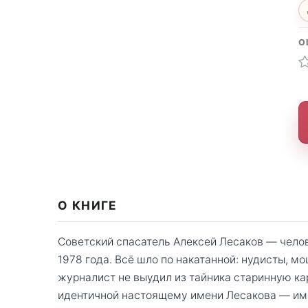
О
О КНИГЕ
Советский спасатель Алексей Лесаков — челов
1978 года. Всё шло по накатанной: нудисты, м
журналист не выудил из тайника старинную ка
идентичной настоящему имени Лесакова — имен