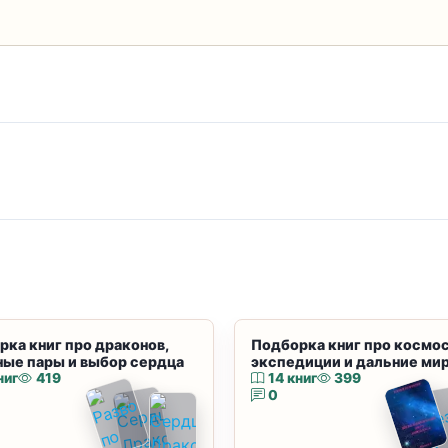
рка книг про драконов,
Подборка книг про космос
ные пары и выбор сердца
экспедиции и дальние ми
ниг
419
14 книг
399
0