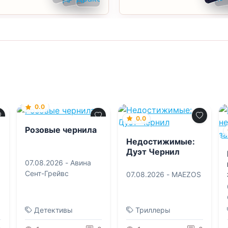
0.0
0.0
Розовые чернила
Недостижимые:
Дуэт Чернил
07.08.2026 -
Авина
Сент-Грейвс
07.08.2026 -
MAEZOS
Детективы
Триллеры