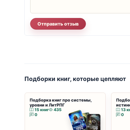
Отправить отзыв
Подборки книг, которые цепляют
Подборка книг про системы,
Подбо
уровни и ЛитРПГ
истин
15 книг
435
13 к
0
0