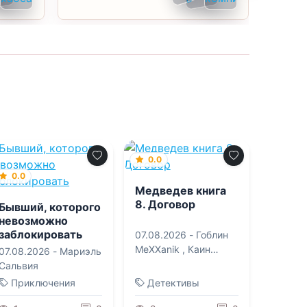
0.0
0.0
Медведев книга
8. Договор
Бывший, которого
невозможно
заблокировать
07.08.2026 -
Гоблин
MeXXanik
,
Каин
07.08.2026 -
Мариэль
Градов
Сальвия
Приключения
Детективы