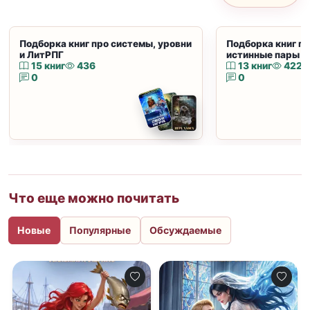
Подборка книг про системы, уровни
Подборка книг пр
и ЛитРПГ
истинные пары и
15 книг
436
13 книг
422
0
0
Что еще можно почитать
Новые
Популярные
Обсуждаемые