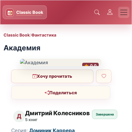
Classic Book
/
Фантастика
Академия
0.0
Хочу прочитать
Поделиться
Дмитрий Колесников
Завершена
Д
5 книг
Серия:
Доминик Каррера