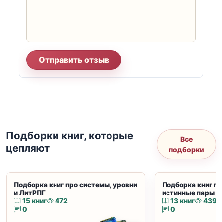
Отправить отзыв
Подборки книг, которые
Все
цепляют
подборки
Подборка книг про системы, уровни
Подборка книг пр
и ЛитРПГ
истинные пары и
15 книг
472
13 книг
439
0
0