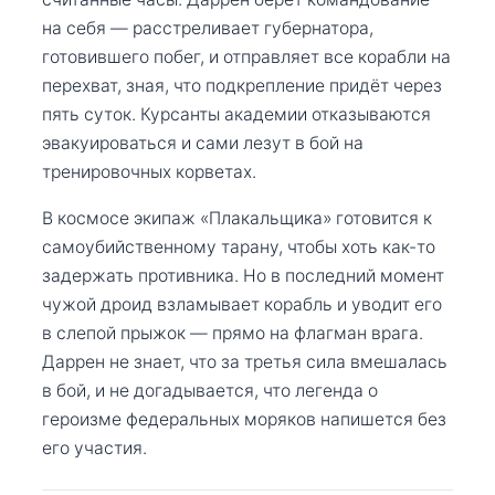
на себя — расстреливает губернатора,
готовившего побег, и отправляет все корабли на
перехват, зная, что подкрепление придёт через
пять суток. Курсанты академии отказываются
эвакуироваться и сами лезут в бой на
тренировочных корветах.
В космосе экипаж «Плакальщика» готовится к
самоубийственному тарану, чтобы хоть как-то
задержать противника. Но в последний момент
чужой дроид взламывает корабль и уводит его
в слепой прыжок — прямо на флагман врага.
Даррен не знает, что за третья сила вмешалась
в бой, и не догадывается, что легенда о
героизме федеральных моряков напишется без
его участия.