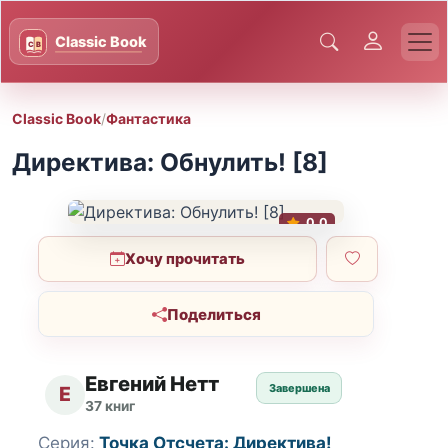
Classic Book
/
Фантастика
Директива: Обнулить! [8]
0.0
Хочу прочитать
Поделиться
Евгений Нетт
Завершена
Е
37 книг
Серия:
Точка Отсчета: Директива!