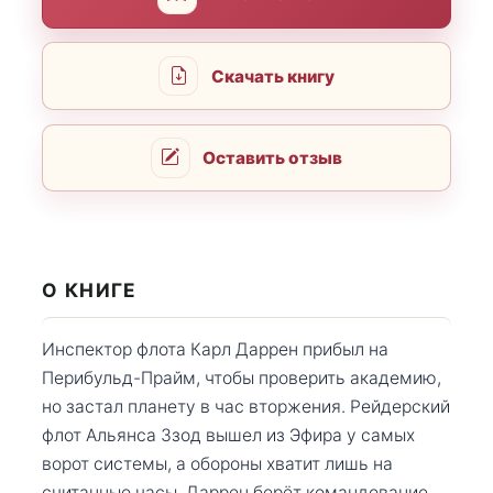
Скачать книгу
Оставить отзыв
О КНИГЕ
Инспектор флота Карл Даррен прибыл на
Перибульд-Прайм, чтобы проверить академию,
но застал планету в час вторжения. Рейдерский
флот Альянса Ззод вышел из Эфира у самых
ворот системы, а обороны хватит лишь на
считанные часы. Даррен берёт командование