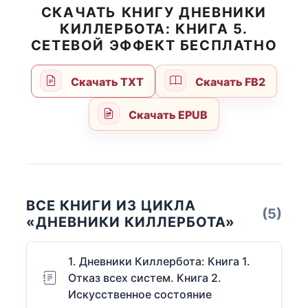
СКАЧАТЬ КНИГУ ДНЕВНИКИ
КИЛЛЕРБОТА: КНИГА 5.
СЕТЕВОЙ ЭФФЕКТ БЕСПЛАТНО
Скачать TXT
Скачать FB2
Скачать EPUB
ВСЕ КНИГИ ИЗ ЦИКЛА
(5)
«ДНЕВНИКИ КИЛЛЕРБОТА»
1. Дневники Киллербота: Книга 1.
Отказ всех систем. Книга 2.
Искусственное состояние