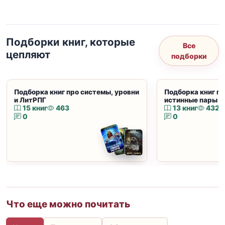
Подборки книг, которые
Все
цепляют
подборки
Подборка книг про системы, уровни
Подборка книг пр
и ЛитРПГ
истинные пары и
15 книг
463
13 книг
432
0
0
Что еще можно почитать