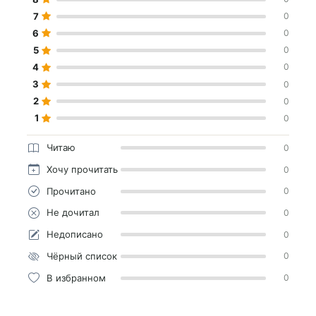
7
0
6
0
5
0
4
0
3
0
2
0
1
0
Читаю
0
Хочу прочитать
0
Прочитано
0
Не дочитал
0
Недописано
0
Чёрный список
0
В избранном
0