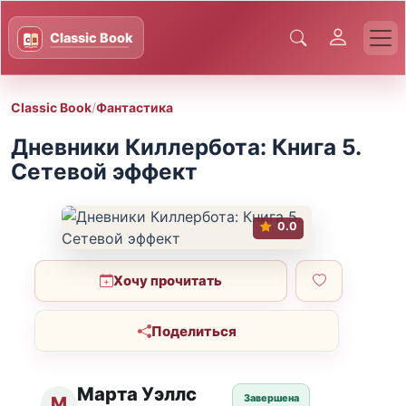
Classic Book
/
Фантастика
Дневники Киллербота: Книга 5.
Сетевой эффект
0.0
Хочу прочитать
Поделиться
Марта Уэллс
Завершена
М