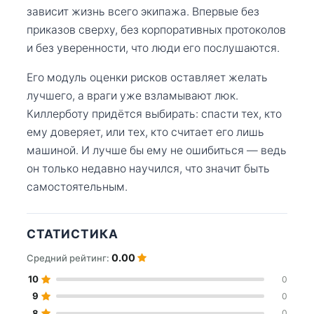
зависит жизнь всего экипажа. Впервые без
приказов сверху, без корпоративных протоколов
и без уверенности, что люди его послушаются.
Его модуль оценки рисков оставляет желать
лучшего, а враги уже взламывают люк.
Киллерботу придётся выбирать: спасти тех, кто
ему доверяет, или тех, кто считает его лишь
машиной. И лучше бы ему не ошибиться — ведь
он только недавно научился, что значит быть
самостоятельным.
СТАТИСТИКА
0.00
Средний рейтинг:
10
0
9
0
8
0