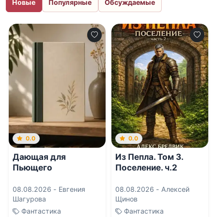
Новые
Популярные
Обсуждаемые
0.0
0.0
Дающая для
Из Пепла. Том 3.
Пьющего
Поселение. ч.2
08.08.2026 -
Евгения
08.08.2026 -
Алексей
Шагурова
Щинов
Фантастика
Фантастика