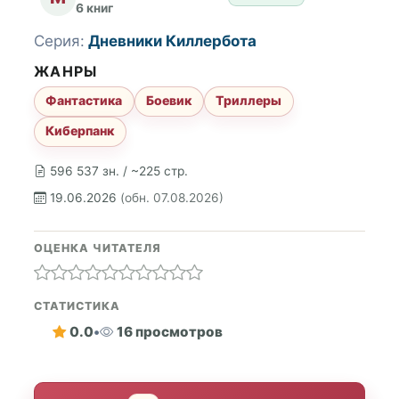
6 книг
Серия:
Дневники Киллербота
ЖАНРЫ
Фантастика
Боевик
Триллеры
Киберпанк
596 537 зн. / ~225 стр.
19.06.2026
(обн. 07.08.2026)
ОЦЕНКА ЧИТАТЕЛЯ
СТАТИСТИКА
0.0
•
16 просмотров