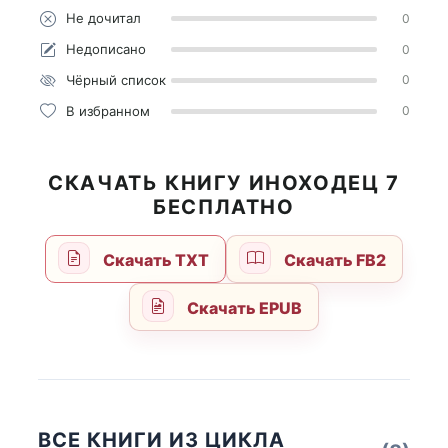
Не дочитал
0
Недописано
0
Чёрный список
0
В избранном
0
СКАЧАТЬ КНИГУ ИНОХОДЕЦ 7
БЕСПЛАТНО
Скачать TXT
Скачать FB2
Скачать EPUB
ВСЕ КНИГИ ИЗ ЦИКЛА