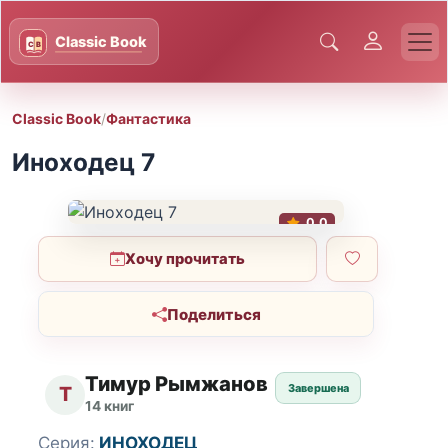
Classic Book
/
Фантастика
Иноходец 7
0.0
Хочу прочитать
Поделиться
Тимур Рымжанов
Завершена
Т
14 книг
Серия:
ИНОХОДЕЦ