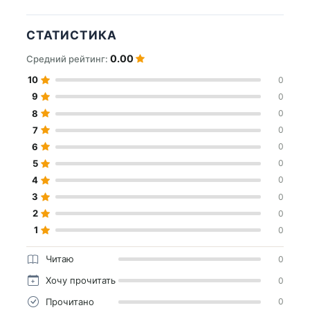
СТАТИСТИКА
0.00
Средний рейтинг:
10
0
9
0
8
0
7
0
6
0
5
0
4
0
3
0
2
0
1
0
Читаю
0
Хочу прочитать
0
Прочитано
0