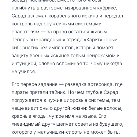
погибнуть в разгерметизированном кубрике,
Сарад взломал корабельного искина и передал
контроль над оружейными системами
спасателям — за право остаться живым.
Теперь он «найденыш» отряда «Харит»: юный
кибернетик без имплантов, который ломает
защиту военных искинов голым нейрокомом и
интуицией, словно вспоминая то, чему никогда
не учился.
Его первое задание — разведка астероида, где
пираты прятали тайник. Но чем глубже Сарад
погружается в чужие цифровые системы, тем
чаще видит сны о другой жизни: белые волосы,
красные ягоды, чужое имя на языке. Его
«невидимый друг» шепчет советы из будущего,
которого у мальчишки-сироты не может быть.