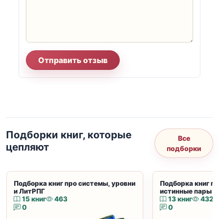
Отправить отзыв
Подборки книг, которые
Все
цепляют
подборки
Подборка книг про системы, уровни
Подборка книг пр
и ЛитРПГ
истинные пары и
15 книг
463
13 книг
432
0
0