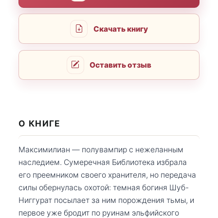
Скачать книгу
Оставить отзыв
О КНИГЕ
Максимилиан — полувампир с нежеланным
наследием. Сумеречная Библиотека избрала
его преемником своего хранителя, но передача
силы обернулась охотой: темная богиня Шуб-
Ниггурат посылает за ним порождения тьмы, и
первое уже бродит по руинам эльфийского