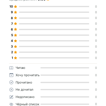
10
0
9
0
8
0
7
0
6
0
5
0
4
0
3
0
2
0
1
0
Читаю
0
Хочу прочитать
0
Прочитано
0
Не дочитал
0
Недописано
0
Чёрный список
0