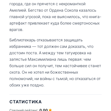
города, где он прячется с некроманткой
Амелией. Бегство от Ордена Сокола казалось
главной угрозой, пока не выяснилось, что книга-
артефакт привлекает куда более смертоносных
врагов.
Библиотекарь отказывается защищать
избранника — тот должен сам доказать, что
достоин поста. А между тем татуировка на
запястье Максимилиана лишь первая: чем
больше сил он получит, тем настойчивее станет
охота. Он не хотел ни божественных
полномочий, ни войны с тьмой, но отказаться от
обоих уже поздно.
СТАТИСТИКА
0.00
Средний рейтинг: