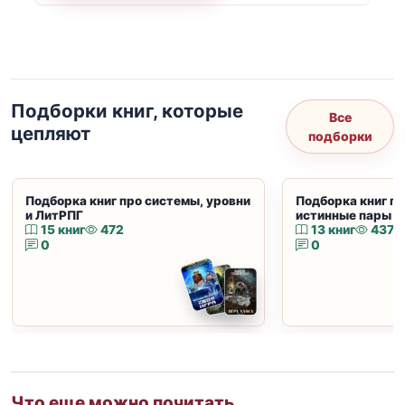
Подборки книг, которые
Все
цепляют
подборки
Подборка книг про системы, уровни
Подборка книг пр
и ЛитРПГ
истинные пары и
15 книг
472
13 книг
437
0
0
Что еще можно почитать