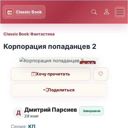
Classic Book
/
Фантастика
Корпорация попаданцев 2
0.0
Хочу прочитать
Поделиться
Дмитрий Парсиев
Завершена
Д
28 книг
Серия:
КП