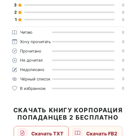
3
0
2
0
1
0
Читаю
0
Хочу прочитать
0
Прочитано
0
Не дочитал
0
Недописано
0
Чёрный список
0
В избранном
0
СКАЧАТЬ КНИГУ КОРПОРАЦИЯ
ПОПАДАНЦЕВ 2 БЕСПЛАТНО
Скачать TXT
Скачать FB2