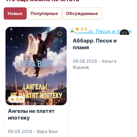
Новые
Популярные
Обсуждаемые
0.0
Аббарр. Песок и
пламя
09.08.2026 -
Хельга
Воджик
0.0
Ангелы не платят
ипотеку
09.08.2026 -
Вера Вонг