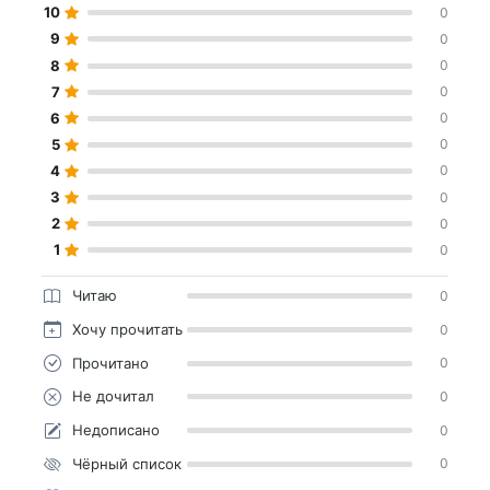
10
0
9
0
8
0
7
0
6
0
5
0
4
0
3
0
2
0
1
0
Читаю
0
Хочу прочитать
0
Прочитано
0
Не дочитал
0
Недописано
0
Чёрный список
0