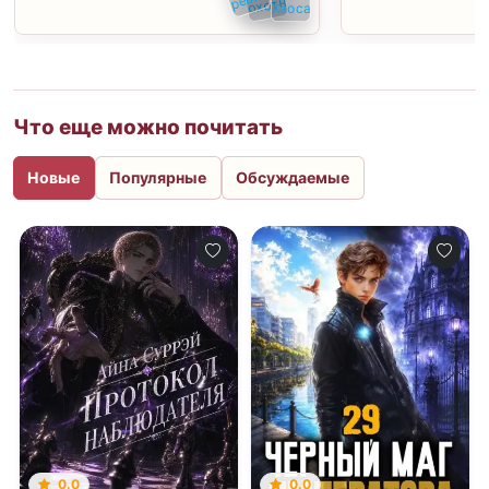
Что еще можно почитать
Новые
Популярные
Обсуждаемые
0.0
0.0