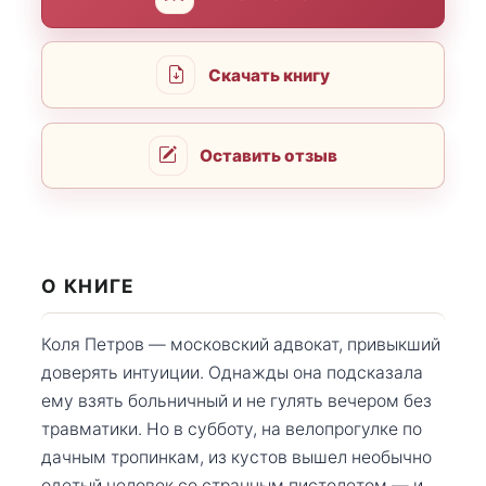
Скачать книгу
Оставить отзыв
О КНИГЕ
Коля Петров — московский адвокат, привыкший
доверять интуиции. Однажды она подсказала
ему взять больничный и не гулять вечером без
травматики. Но в субботу, на велопрогулке по
дачным тропинкам, из кустов вышел необычно
одетый человек со странным пистолетом — и