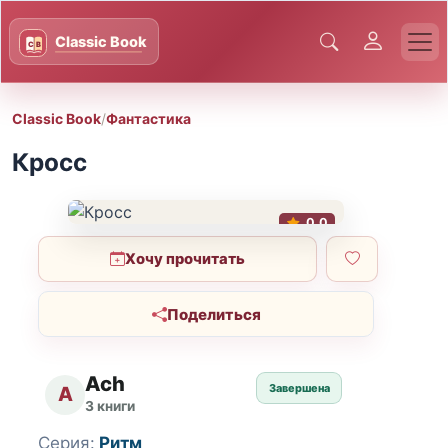
Classic Book
/
Фантастика
Кросс
0.0
Хочу прочитать
Поделиться
Ach
Завершена
A
3 книги
Серия:
Ритм