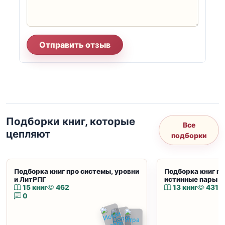
Отправить отзыв
Подборки книг, которые
Все
цепляют
подборки
Подборка книг про системы, уровни
Подборка книг пр
и ЛитРПГ
истинные пары и
15 книг
462
13 книг
431
0