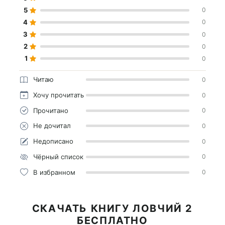
5
0
4
0
3
0
2
0
1
0
Читаю
0
Хочу прочитать
0
Прочитано
0
Не дочитал
0
Недописано
0
Чёрный список
0
В избранном
0
СКАЧАТЬ КНИГУ ЛОВЧИЙ 2
БЕСПЛАТНО