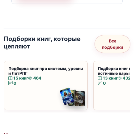
Подборки книг, которые
Все
цепляют
подборки
Подборка книг про системы, уровни
Подборка книг пр
и ЛитРПГ
истинные пары и
15 книг
464
13 книг
432
0
0