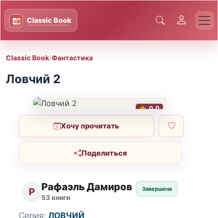
Classic Book
/
Фантастика
Ловчий 2
0.0
Хочу прочитать
Поделиться
Рафаэль Дамиров
Завершена
Р
53 книги
Серия:
ЛОВЧИЙ