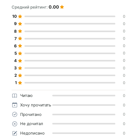
0.00
Средний рейтинг:
10
0
9
0
8
0
7
0
6
0
5
0
4
0
3
0
2
0
1
0
Читаю
0
Хочу прочитать
0
Прочитано
0
Не дочитал
0
Недописано
0