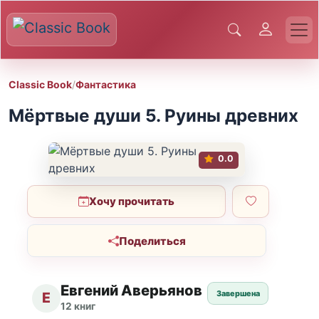
Classic Book
/
Фантастика
Мёртвые души 5. Руины древних
0.0
Хочу прочитать
Поделиться
Евгений Аверьянов
Завершена
Е
12 книг