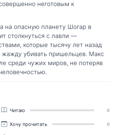
о совершенно неготовым к
а на опасную планету Шогар в
ит столкнуться с лавли —
твами, которые тысячу лет назад
и жажду убивать пришельцев. Макс
ле среди чужих миров, не потеряв
 человечностью.
Читаю
0
Хочу прочитать
0