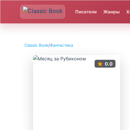
Писатели
Жанры
Х
Classic Book
/
Фантастика
0.0