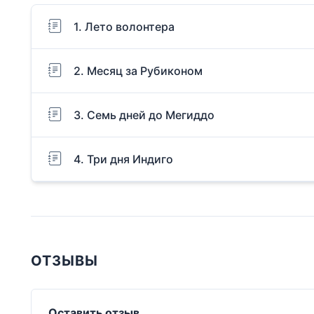
1. Лето волонтера
2. Месяц за Рубиконом
3. Семь дней до Мегиддо
4. Три дня Индиго
ОТЗЫВЫ
Оставить отзыв