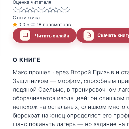
Оценка читателя
Статистика
0.0
•
18 просмотров
Скачать книг
Читать онлайн
О КНИГЕ
Макс прошёл через Второй Призыв и ст
Защитником — морфом, способным прин
ледяной Саельме, в тренировочном лаг
оборачивается изоляцией: он слишком 
непохож на остальных, слишком много 
бюрократ наконец определяет его профи
шанс покинуть лагерь — но задание на