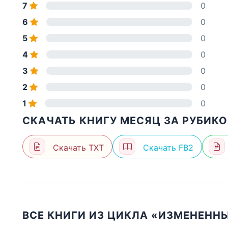
7
0
6
0
5
0
4
0
3
0
2
0
1
0
СКАЧАТЬ КНИГУ МЕСЯЦ ЗА РУБИК
Скачать TXT
Скачать FB2
ВСЕ КНИГИ ИЗ ЦИКЛА «ИЗМЕНЕНН