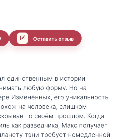
у
Оставить отзыв
ал единственным в истории
имать любую форму. Но на
ере Изменённых, его уникальность
похож на человека, слишком
скрывает о своём прошлом. Когда
ль как разведчика, Макс получает
 планету тэни требует немедленной