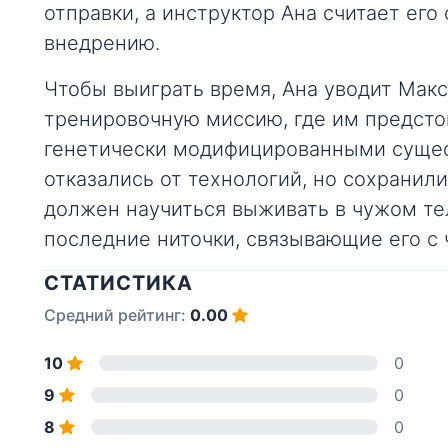
отправки, а инструктор Ана считает ег
внедрению.
Чтобы выиграть время, Ана уводит Макс
тренировочную миссию, где им предсто
генетически модифицированными сущес
отказались от технологий, но сохранил
должен научиться выживать в чужом те
последние ниточки, связывающие его с
СТАТИСТИКА
Средний рейтинг:
0.00
10
0
9
0
8
0