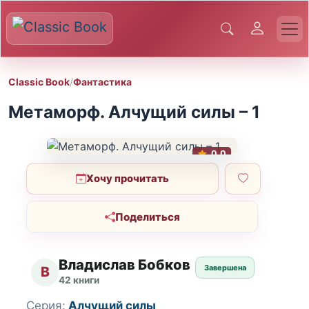
Classic Book
/
Фантастика
Метаморф. Алчущий силы – 1
0.0
Хочу прочитать
Поделиться
Владислав Бобков
Завершена
В
42 книги
Серия:
Алчущий силы