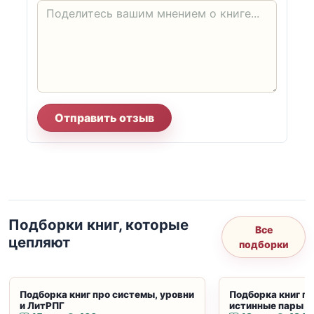
Отправить отзыв
Подборки книг, которые
Все
цепляют
подборки
Подборка книг про системы, уровни
Подборка книг пр
и ЛитРПГ
истинные пары и