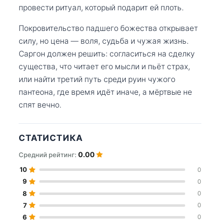
провести ритуал, который подарит ей плоть.
Покровительство падшего божества открывает
силу, но цена — воля, судьба и чужая жизнь.
Саргон должен решить: согласиться на сделку
существа, что читает его мысли и пьёт страх,
или найти третий путь среди руин чужого
пантеона, где время идёт иначе, а мёртвые не
спят вечно.
СТАТИСТИКА
0.00
Средний рейтинг:
10
0
9
0
8
0
7
0
6
0