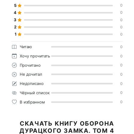
5
0
4
0
3
0
2
0
1
0
Читаю
0
Хочу прочитать
0
Прочитано
0
Не дочитал
0
Недописано
0
Чёрный список
0
В избранном
0
СКАЧАТЬ КНИГУ ОБОРОНА
ДУРАЦКОГО ЗАМКА. ТОМ 4