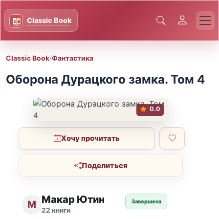
Classic Book
/
Фантастика
Оборона Дурацкого замка. Том 4
0.0
Хочу прочитать
Поделиться
Макар Ютин
Завершена
М
22 книги