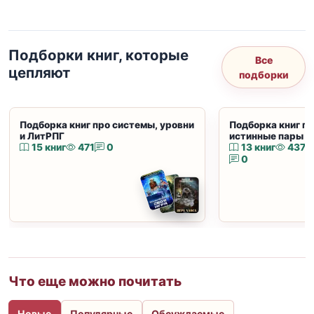
Подборки книг, которые
Все
цепляют
подборки
Подборка книг про системы, уровни
Подборка книг пр
и ЛитРПГ
истинные пары и
15 книг
471
0
13 книг
437
0
Что еще можно почитать
Новые
Популярные
Обсуждаемые