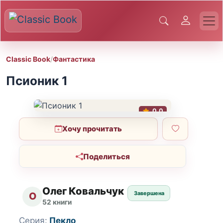
Classic Book
/
Фантастика
Псионик 1
0.0
Хочу прочитать
Поделиться
Олег Ковальчук
Завершена
О
52 книги
Серия:
Пекло