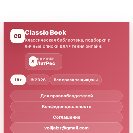
Classic Book
CB
Классическая библиотека, подборки и
личные списки для чтения онлайн.
ПАРТНЁР
Л
ЛитРес
18+
© 2026
Все права защищены
Для правообладателей
Конфиденциальность
Соглашение
volljaizr@gmail.com