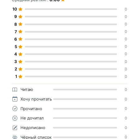
10
0
9
0
8
0
7
0
6
0
5
0
4
0
3
0
2
0
1
0
Читаю
0
Хочу прочитать
0
Прочитано
0
Не дочитал
0
Недописано
0
Чёрный список
0