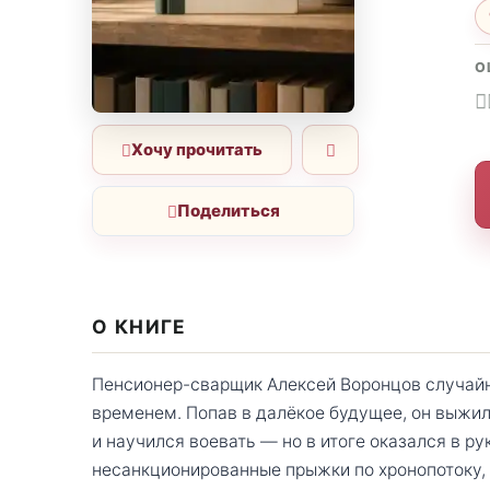
О
Хочу прочитать
Поделиться
О КНИГЕ
Пенсионер-сварщик Алексей Воронцов случай
временем. Попав в далёкое будущее, он выжил
и научился воевать — но в итоге оказался в ру
несанкционированные прыжки по хронопотоку, 