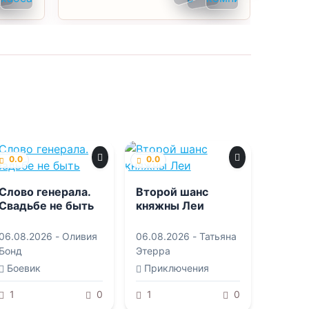
0.0
0.0
Слово генерала.
Второй шанс
Свадьбе не быть
княжны Леи
06.08.2026 -
Оливия
06.08.2026 -
Татьяна
Бонд
Этерра
Боевик
Приключения
1
0
1
0