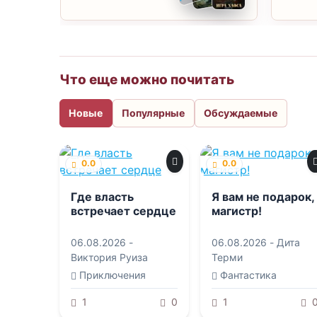
Что еще можно почитать
Новые
Популярные
Обсуждаемые
0.0
0.0
Где власть
Я вам не подарок,
встречает сердце
магистр!
06.08.2026 -
06.08.2026 -
Дита
Виктория Руиза
Терми
Приключения
Фантастика
1
0
1