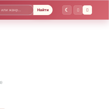
Найти
6)