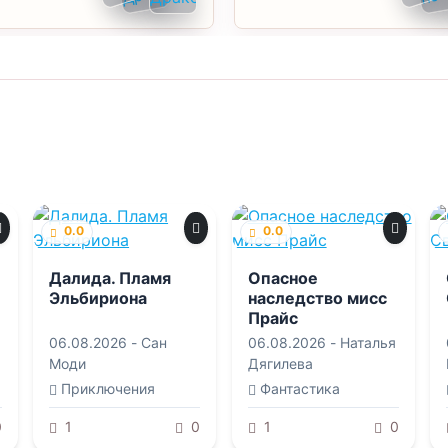
0.0
0.0
Далида. Пламя
Опасное
Эльбириона
наследство мисс
Прайс
06.08.2026 -
Сан
06.08.2026 -
Наталья
Моди
Дягилева
Приключения
Фантастика
0
1
0
1
0