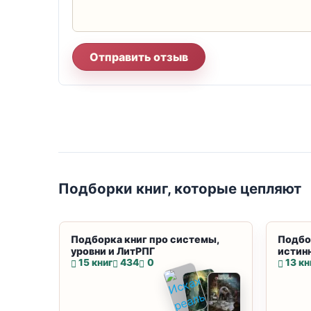
Отправить отзыв
Подборки книг, которые цепляют
Подборка книг про системы,
Подбо
уровни и ЛитРПГ
истин
15 книг
434
0
13 кн