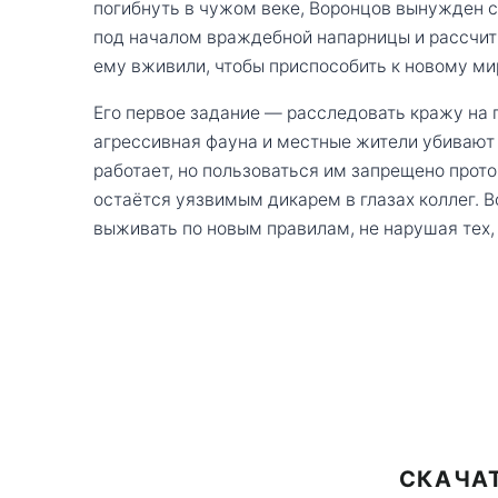
погибнуть в чужом веке, Воронцов вынужден 
под началом враждебной напарницы и рассчиты
ему вживили, чтобы приспособить к новому ми
Его первое задание — расследовать кражу на п
агрессивная фауна и местные жители убивают
работает, но пользоваться им запрещено прото
остаётся уязвимым дикарем в глазах коллег. В
выживать по новым правилам, не нарушая тех, 
СКАЧАТ