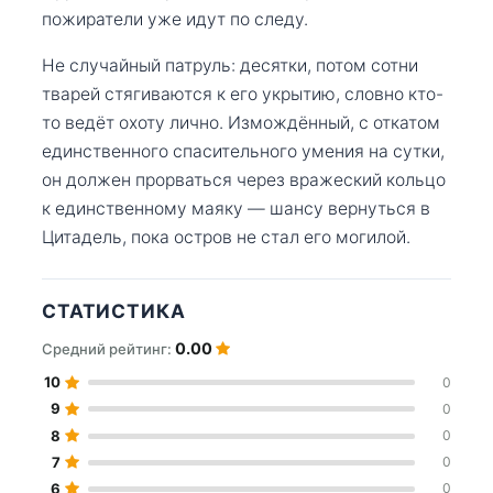
пожиратели уже идут по следу.
Не случайный патруль: десятки, потом сотни
тварей стягиваются к его укрытию, словно кто-
то ведёт охоту лично. Измождённый, с откатом
единственного спасительного умения на сутки,
он должен прорваться через вражеский кольцо
к единственному маяку — шансу вернуться в
Цитадель, пока остров не стал его могилой.
СТАТИСТИКА
0.00
Средний рейтинг:
10
0
9
0
8
0
7
0
6
0