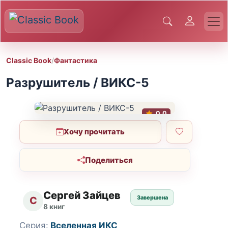
Classic Book
/
Фантастика
Разрушитель / ВИКС-5
0.0
Хочу прочитать
Поделиться
Сергей Зайцев
Завершена
С
8 книг
Серия:
Вселенная ИКС