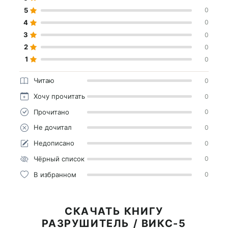
5
0
4
0
3
0
2
0
1
0
Читаю
0
Хочу прочитать
0
Прочитано
0
Не дочитал
0
Недописано
0
Чёрный список
0
В избранном
0
СКАЧАТЬ КНИГУ
РАЗРУШИТЕЛЬ / ВИКС-5