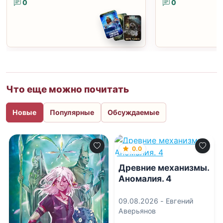
0
0
Что еще можно почитать
Новые
Популярные
Обсуждаемые
0.0
Древние механизмы.
Аномалия. 4
09.08.2026 -
Евгений
Аверьянов