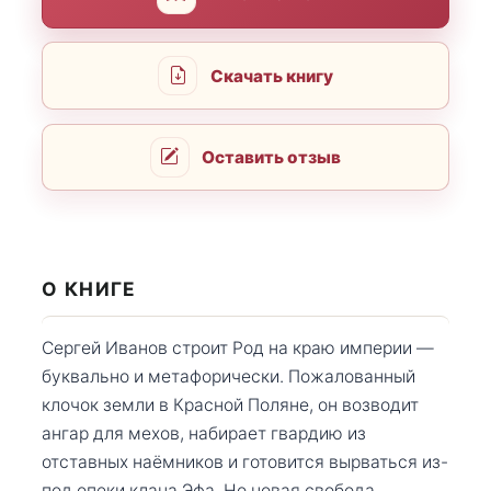
Скачать книгу
Оставить отзыв
О КНИГЕ
Сергей Иванов строит Род на краю империи —
буквально и метафорически. Пожалованный
клочок земли в Красной Поляне, он возводит
ангар для мехов, набирает гвардию из
отставных наёмников и готовится вырваться из-
под опеки клана Эфа. Но новая свобода