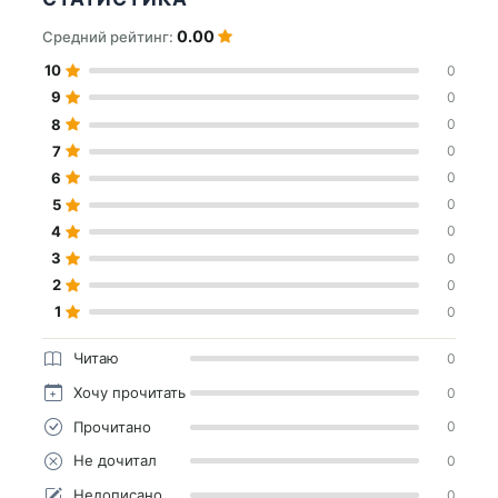
0.00
Средний рейтинг:
10
0
9
0
8
0
7
0
6
0
5
0
4
0
3
0
2
0
1
0
Читаю
0
Хочу прочитать
0
Прочитано
0
Не дочитал
0
Недописано
0