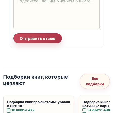
Отправить отзыв
Подборки книг, которые
Все
цепляют
подборки
Подборка книг про системы, уровни
Подборка книг пр
и ЛитРПГ
истинные пары и
15 книг
472
13 книг
439