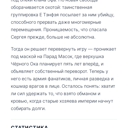
оборачивается охотой: таинственная
группировка Е Тэнфэя посылает за ним убийцу,
способного прервать даже многомерные
перемещения. Проницаемость, что спасала
Сергея прежде, больше не абсолютна.
Тогда он решает перевернуть игру — проникает
под маской на Парад Масок, где верхушка
Чёрного Ока планирует пять лет вперёд, и
объявляет собственный переворот. Теперь у
него есть армия фанатиков, личная разведка и
кошмар врагов в лице. Осталось понять: хватит
ли сил удержать то, что взято обманом и
кровью, когда старые хозяева империи начнут
собирать долги.
СТАТИСТИКА