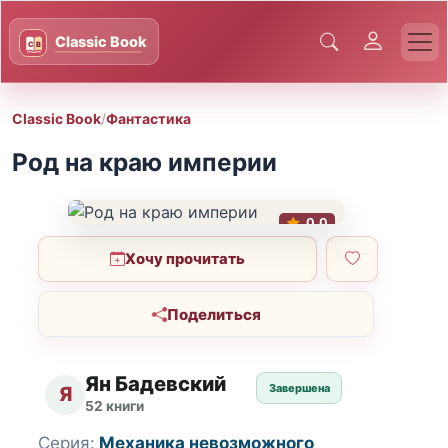
Classic Book
/
Фантастика
Род на краю империи
0.0
Хочу прочитать
Поделиться
Ян Бадевский
Завершена
Я
52 книги
Серия:
Механика невозможного