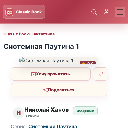
Classic Book
/
Фантастика
Системная Паутина 1
0.0
Хочу прочитать
Поделиться
Николай Ханов
Завершена
Н
3 книги
Серия:
Системная Паутина