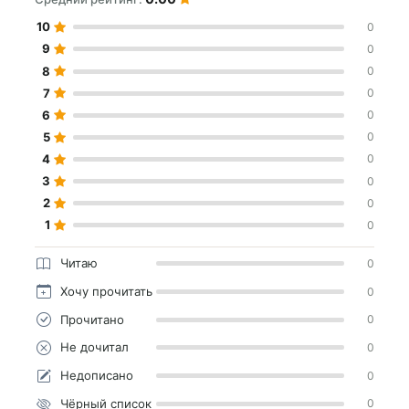
10
0
9
0
8
0
7
0
6
0
5
0
4
0
3
0
2
0
1
0
Читаю
0
Хочу прочитать
0
Прочитано
0
Не дочитал
0
Недописано
0
Чёрный список
0