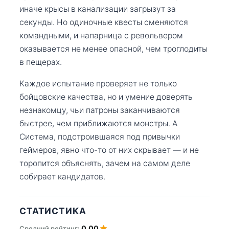
иначе крысы в канализации загрызут за
секунды. Но одиночные квесты сменяются
командными, и напарница с револьвером
оказывается не менее опасной, чем троглодиты
в пещерах.
Каждое испытание проверяет не только
бойцовские качества, но и умение доверять
незнакомцу, чьи патроны заканчиваются
быстрее, чем приближаются монстры. А
Система, подстроившаяся под привычки
геймеров, явно что-то от них скрывает — и не
торопится объяснять, зачем на самом деле
собирает кандидатов.
СТАТИСТИКА
0.00
Средний рейтинг: