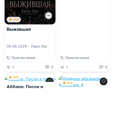
0.0
Выжившая
09.08.2026 -
Лари Лис
Приключения
Приключения
1
0
1
0
0.0
0.0
Аббарр. Песок и
пламя
Древние механизмы.
Аномалия. 4
09.08.2026 -
Хельга
Воджик
09.08.2026 -
Евгений