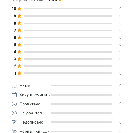
10
0
9
0
8
0
7
0
6
0
5
0
4
0
3
0
2
0
1
0
Читаю
0
Хочу прочитать
0
Прочитано
0
Не дочитал
0
Недописано
0
Чёрный список
0