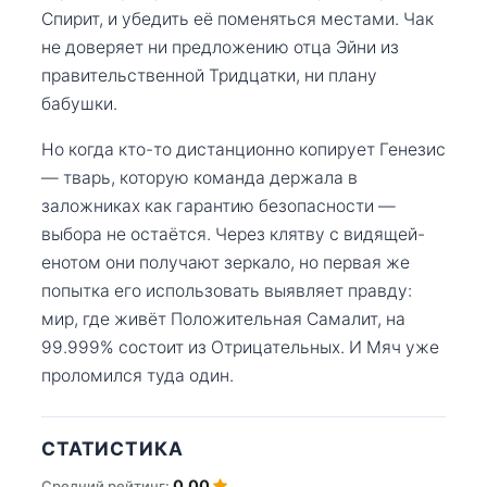
Спирит, и убедить её поменяться местами. Чак
не доверяет ни предложению отца Эйни из
правительственной Тридцатки, ни плану
бабушки.
Но когда кто-то дистанционно копирует Генезис
— тварь, которую команда держала в
заложниках как гарантию безопасности —
выбора не остаётся. Через клятву с видящей-
енотом они получают зеркало, но первая же
попытка его использовать выявляет правду:
мир, где живёт Положительная Самалит, на
99.999% состоит из Отрицательных. И Мяч уже
проломился туда один.
СТАТИСТИКА
0.00
Средний рейтинг: