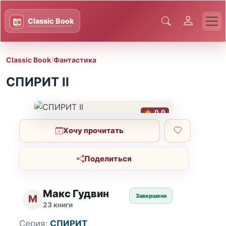
Classic Book
/
Фантастика
СПИРИТ II
0.0
Хочу прочитать
Поделиться
Макс Гудвин
Завершена
М
23 книги
Серия:
СПИРИТ