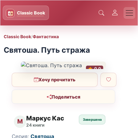
Classic Book
/
Фантастика
Святоша. Путь стража
0.0
Хочу прочитать
Поделиться
Маркус Кас
Завершена
М
24 книги
Серия:
Святоша