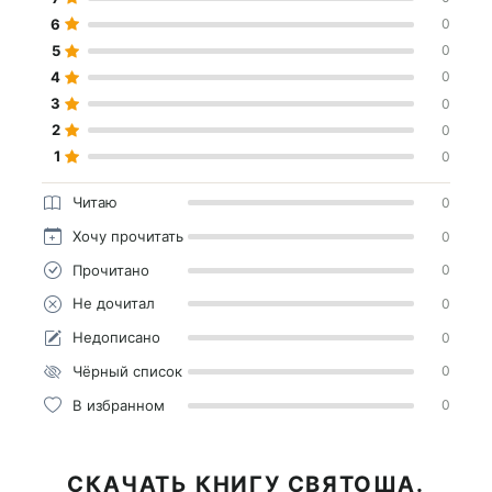
6
0
5
0
4
0
3
0
2
0
1
0
Читаю
0
Хочу прочитать
0
Прочитано
0
Не дочитал
0
Недописано
0
Чёрный список
0
В избранном
0
СКАЧАТЬ КНИГУ СВЯТОША.