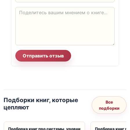
Отправить отзыв
Подборки книг, которые
Все
цепляют
подборки
Подборка книг про системы, уровни
Подборка книг пр