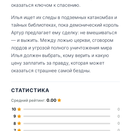
оказаться ключом к спасению.
Илья ищет их следы в подземных катакомбах и
тайных библиотеках, пока демонический король
Артур предлагает ему сделку: не вмешиваться
— и выжить. Между ложью церкви, сговором
лордов и угрозой полного уничтожения мира
Илья должен выбрать, кому верить и какую
цену заплатить за правду, которая может
оказаться страшнее самой бездны.
СТАТИСТИКА
0.00
Средний рейтинг:
10
0
9
0
8
0
7
0