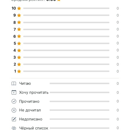
10
0
9
0
8
0
7
0
6
0
5
0
4
0
3
0
2
0
1
0
Читаю
0
Хочу прочитать
0
Прочитано
0
Не дочитал
0
Недописано
0
Чёрный список
0