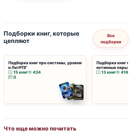
Подборки книг, которые
Все
цепляют
подборки
Подборка книг про системы, уровни
Подборка книг пр
и ЛитРПГ
истинные пары и
15 книг
434
13 книг
416
0
Что еще можно почитать