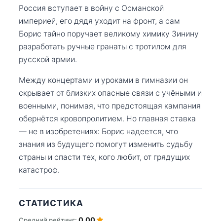
Россия вступает в войну с Османской
империей, его дядя уходит на фронт, а сам
Борис тайно поручает великому химику Зинину
разработать ручные гранаты с тротилом для
русской армии.
Между концертами и уроками в гимназии он
скрывает от близких опасные связи с учёными и
военными, понимая, что предстоящая кампания
обернётся кровопролитием. Но главная ставка
— не в изобретениях: Борис надеется, что
знания из будущего помогут изменить судьбу
страны и спасти тех, кого любит, от грядущих
катастроф.
СТАТИСТИКА
0.00
Средний рейтинг: