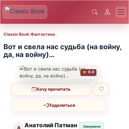
Classic Book
/
Фантастика
Вот и свела нас судьба (на войну,
да, на войну)…
0.0
Хочу прочитать
Поделиться
Анатолий Патман
Завершена
А