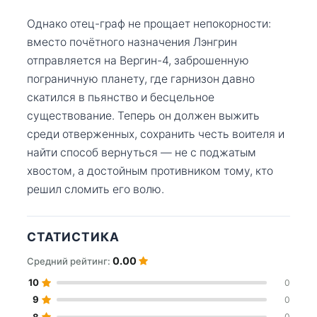
Однако отец-граф не прощает непокорности:
вместо почётного назначения Лэнгрин
отправляется на Вергин-4, заброшенную
пограничную планету, где гарнизон давно
скатился в пьянство и бесцельное
существование. Теперь он должен выжить
среди отверженных, сохранить честь воителя и
найти способ вернуться — не с поджатым
хвостом, а достойным противником тому, кто
решил сломить его волю.
СТАТИСТИКА
0.00
Средний рейтинг:
10
0
9
0
8
0