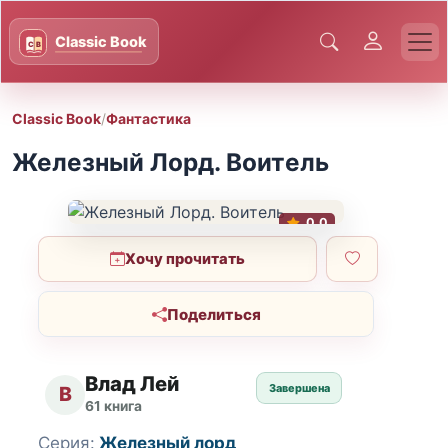
Classic Book
/
Фантастика
Железный Лорд. Воитель
0.0
Хочу прочитать
Поделиться
Влад Лей
Завершена
В
61 книга
Серия:
Железный лорд