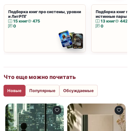
Подборка книг про системы, уровни
Подборка книг пр
и ЛитРПГ
истинные пары и
15 книг
475
13 книг
442
0
0
Что еще можно почитать
Новые
Популярные
Обсуждаемые