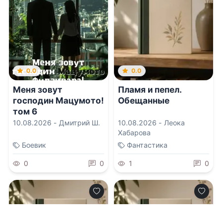
0.0
0.0
Меня зовут
Пламя и пепел.
господин Мацумото!
Обещанные
том 6
10.08.2026 -
Дмитрий Ш.
10.08.2026 -
Леока
Хабарова
Боевик
Фантастика
0
0
1
0