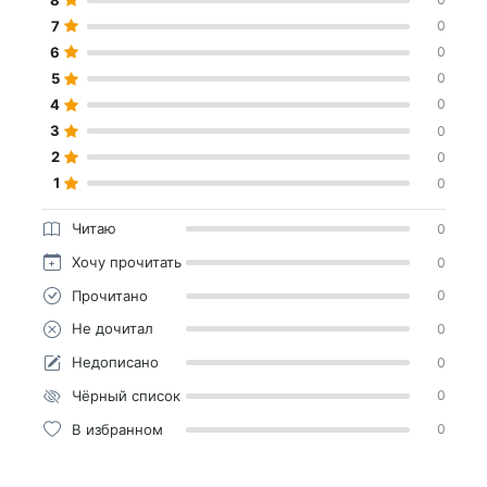
7
0
6
0
5
0
4
0
3
0
2
0
1
0
Читаю
0
Хочу прочитать
0
Прочитано
0
Не дочитал
0
Недописано
0
Чёрный список
0
В избранном
0