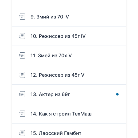
9. Змий из 70 IV
10. Режиссер из 45г IV
11. Змей из 70х V
12. Режиссер из 45г V
13. Актер из 69г
14. Как я строил ТехМаш
15. Лаосский Гамбит