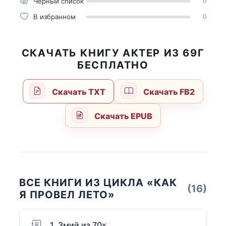
Чёрный список
0
В избранном
0
СКАЧАТЬ КНИГУ АКТЕР ИЗ 69Г
БЕСПЛАТНО
Скачать TXT
Скачать FB2
Скачать EPUB
ВСЕ КНИГИ ИЗ ЦИКЛА «КАК
(16)
Я ПРОВЕЛ ЛЕТО»
1. Змий из 70х