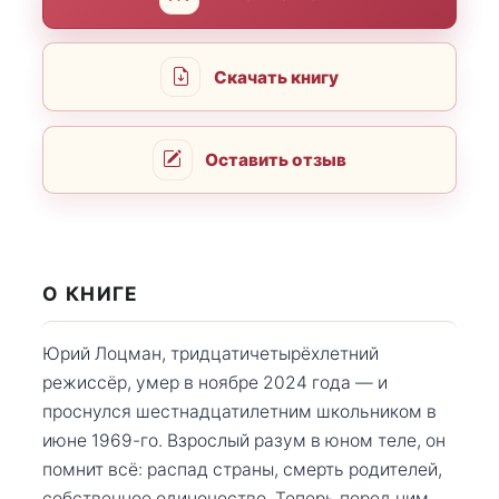
Скачать книгу
Оставить отзыв
О КНИГЕ
Юрий Лоцман, тридцатичетырёхлетний
режиссёр, умер в ноябре 2024 года — и
проснулся шестнадцатилетним школьником в
июне 1969-го. Взрослый разум в юном теле, он
помнит всё: распад страны, смерть родителей,
собственное одиночество. Теперь перед ним