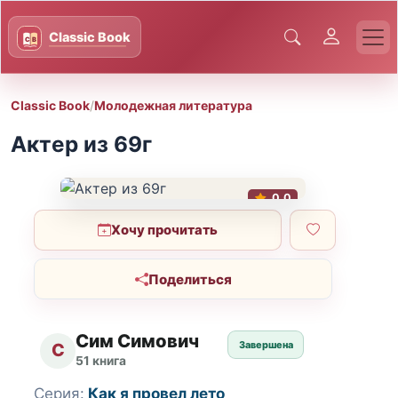
Classic Book
/
Молодежная литература
Актер из 69г
0.0
Хочу прочитать
Поделиться
Сим Симович
Завершена
С
51 книга
Серия:
Как я провел лето