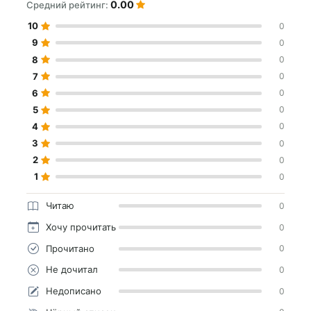
0.00
Средний рейтинг:
10
0
9
0
8
0
7
0
6
0
5
0
4
0
3
0
2
0
1
0
Читаю
0
Хочу прочитать
0
Прочитано
0
Не дочитал
0
Недописано
0