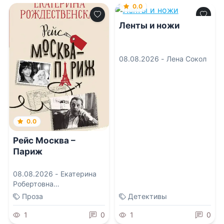
0.0
Ленты и ножи
08.08.2026 -
Лена Сокол
0.0
Рейс Москва –
Париж
08.08.2026 -
Екатерина
Робертовна
Рождественская
Проза
Детективы
1
0
1
0