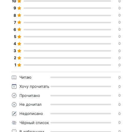
10
0
9
0
8
0
7
0
6
0
5
0
4
0
3
0
2
0
1
0
Читаю
0
Хочу прочитать
0
Прочитано
0
Не дочитал
0
Недописано
0
Чёрный список
0
В избранном
0