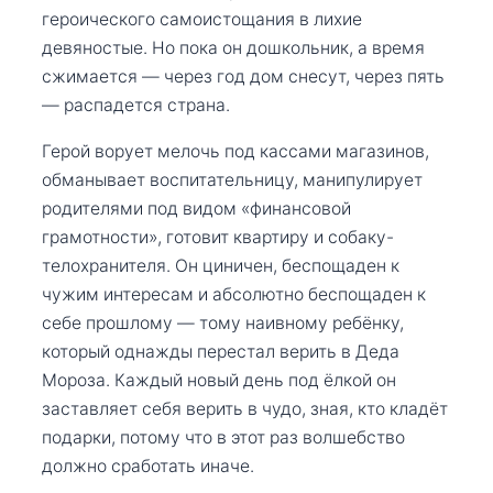
героического самоистощания в лихие
девяностые. Но пока он дошкольник, а время
сжимается — через год дом снесут, через пять
— распадется страна.
Герой ворует мелочь под кассами магазинов,
обманывает воспитательницу, манипулирует
родителями под видом «финансовой
грамотности», готовит квартиру и собаку-
телохранителя. Он циничен, беспощаден к
чужим интересам и абсолютно беспощаден к
себе прошлому — тому наивному ребёнку,
который однажды перестал верить в Деда
Мороза. Каждый новый день под ёлкой он
заставляет себя верить в чудо, зная, кто кладёт
подарки, потому что в этот раз волшебство
должно сработать иначе.