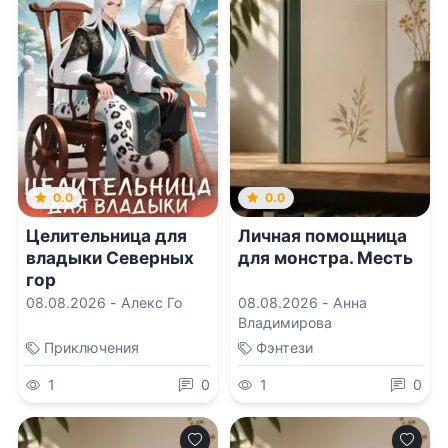
0.0
0.0
Целительница для
Личная помощница
владыки Северных
для монстра. Месть
гор
08.08.2026 -
Алекс Го
08.08.2026 -
Анна
Владимирова
Приключения
Фэнтези
1
0
1
0