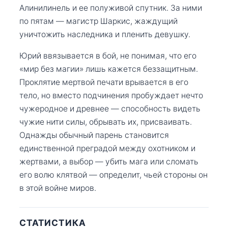
Алинилинель и ее полуживой спутник. За ними
по пятам — магистр Шаркис, жаждущий
уничтожить наследника и пленить девушку.
Юрий ввязывается в бой, не понимая, что его
«мир без магии» лишь кажется беззащитным.
Проклятие мертвой печати врывается в его
тело, но вместо подчинения пробуждает нечто
чужеродное и древнее — способность видеть
чужие нити силы, обрывать их, присваивать.
Однажды обычный парень становится
единственной преградой между охотником и
жертвами, а выбор — убить мага или сломать
его волю клятвой — определит, чьей стороны он
в этой войне миров.
СТАТИСТИКА