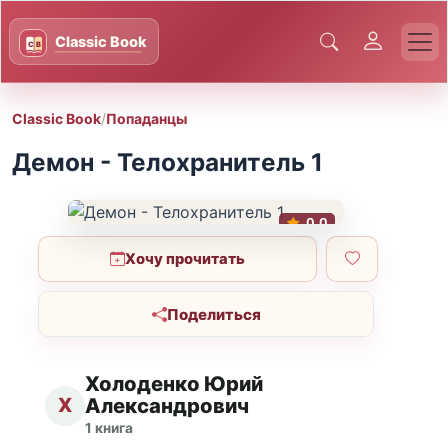
Classic Book
/
Попаданцы
Демон - Телохранитель 1
0.0
Хочу прочитать
Поделиться
Холоденко Юрий
Х
Александрович
1 книга