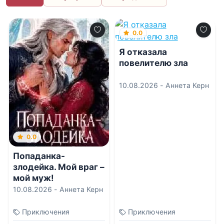
0.0
Я отказала
повелителю зла
10.08.2026 -
Аннета Керн
0.0
Попаданка-
злодейка. Мой враг –
мой муж!
10.08.2026 -
Аннета Керн
Приключения
Приключения