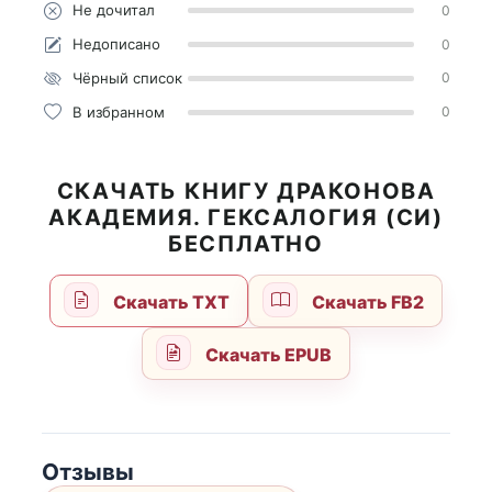
Не дочитал
0
Недописано
0
Чёрный список
0
В избранном
0
СКАЧАТЬ КНИГУ ДРАКОНОВА
АКАДЕМИЯ. ГЕКСАЛОГИЯ (СИ)
БЕСПЛАТНО
Скачать TXT
Скачать FB2
Скачать EPUB
Отзывы