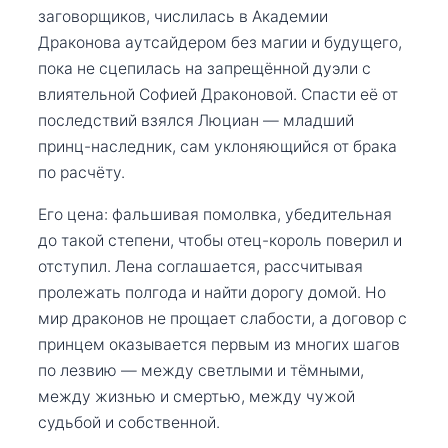
заговорщиков, числилась в Академии
Драконова аутсайдером без магии и будущего,
пока не сцепилась на запрещённой дуэли с
влиятельной Софией Драконовой. Спасти её от
последствий взялся Люциан — младший
принц-наследник, сам уклоняющийся от брака
по расчёту.
Его цена: фальшивая помолвка, убедительная
до такой степени, чтобы отец-король поверил и
отступил. Лена соглашается, рассчитывая
пролежать полгода и найти дорогу домой. Но
мир драконов не прощает слабости, а договор с
принцем оказывается первым из многих шагов
по лезвию — между светлыми и тёмными,
между жизнью и смертью, между чужой
судьбой и собственной.