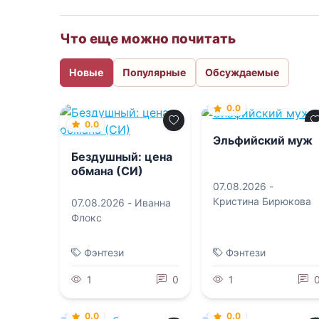
Что еще можно почитать
Новые
Популярные
Обсуждаемые
0.0
0.0
Эльфийский муж
Бездушный: цена
обмана (СИ)
07.08.2026 -
Кристина Бирюкова
07.08.2026 -
Иванна
Флокс
Фэнтези
Фэнтези
1
0
1
0.0
0.0