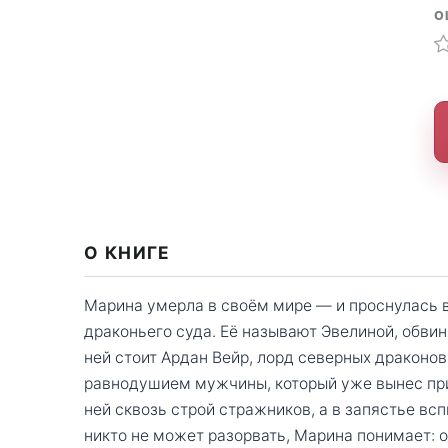
О
О КНИГЕ
Марина умерла в своём мире — и проснулась 
драконьего суда. Её называют Эвелиной, обви
ней стоит Ардан Вейр, лорд северных драконов
равнодушием мужчины, который уже вынес приг
ней сквозь строй стражников, а в запястье вс
никто не может разорвать, Марина понимает: о