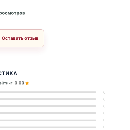
А
просмотров
Оставить отзыв
СТИКА
0.00
ейтинг:
0
0
0
0
0
0