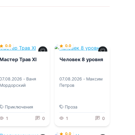
0.0
0.0
Мастер Трав XI
Человек 8 уровня
07.08.2026 -
Ваня
07.08.2026 -
Максим
Мордорский
Петров
Приключения
Проза
1
0
1
0
0.0