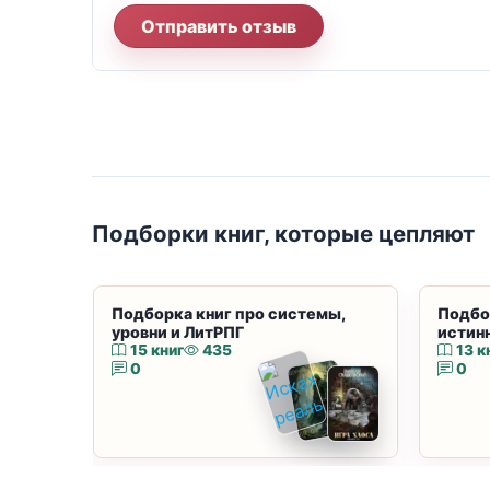
Отправить отзыв
Подборки книг, которые цепляют
Подборка книг про системы,
Подбо
уровни и ЛитРПГ
истин
15 книг
435
13 к
0
0