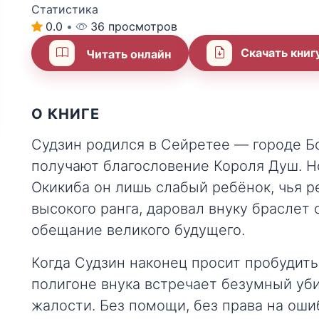
Статистика
0.0
•
36 просмотров
Скачать книг
Читать онлайн
О КНИГЕ
Судзин родился в Сейретее — городе Б
получают благословение Короля Душ. Н
Окикиба он лишь слабый ребёнок, чья р
высокого ранга, даровал внуку браслет
обещание великого будущего.
Когда Судзин наконец просит пробудить
полигоне внука встречает безумный уби
жалости. Без помощи, без права на ош