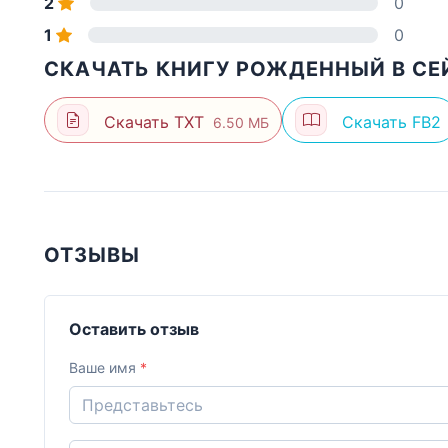
2
0
1
0
СКАЧАТЬ КНИГУ РОЖДЕННЫЙ В СЕ
Скачать TXT
Скачать FB2
6.50 МБ
ОТЗЫВЫ
Оставить отзыв
Ваше имя
*