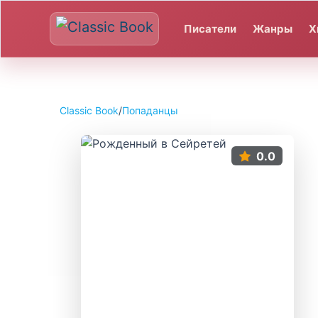
Писатели
Жанры
Х
Classic Book
/
Попаданцы
0.0