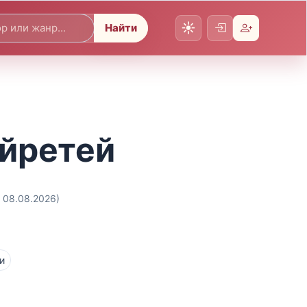
Найти
йретей
. 08.08.2026)
и