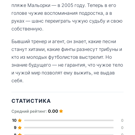
пляже Мальорки — в 2005 году. Теперь в его
голове чужие воспоминания подростка, а в
руках — шанс переиграть чужую судьбу и свою
собственную.
Бывший тренер и агент, он знает, какие песни
станут хитами, какие финты разнесут трибуны и
кто из молодых футболистов выстрелит. Но
знание будущего — не гарантия, что чужое тело
и чужой мир позволят ему выжить, не выдав
себя.
СТАТИСТИКА
0.00
Средний рейтинг:
10
0
9
0
8
0