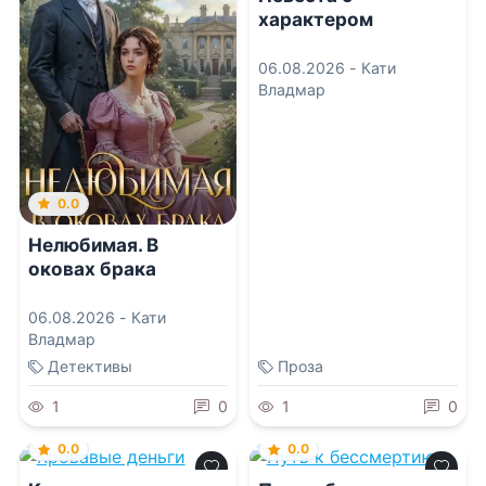
характером
06.08.2026 -
Кати
Владмар
0.0
Нелюбимая. В
оковах брака
06.08.2026 -
Кати
Владмар
Детективы
Проза
1
0
1
0
0.0
0.0