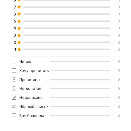
7
0
6
0
5
0
4
0
3
0
2
0
1
0
Читаю
0
Хочу прочитать
0
Прочитано
0
Не дочитал
0
Недописано
0
Чёрный список
0
В избранном
0