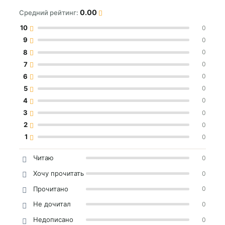
0.00
Средний рейтинг:
10
0
9
0
8
0
7
0
6
0
5
0
4
0
3
0
2
0
1
0
Читаю
0
Хочу прочитать
0
Прочитано
0
Не дочитал
0
Недописано
0