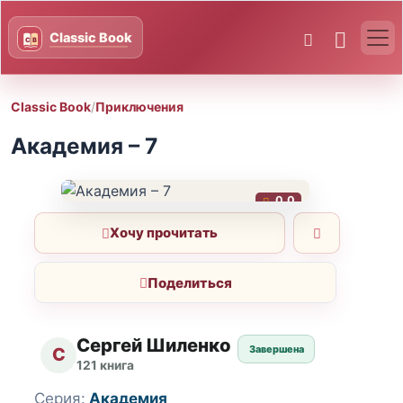
Classic Book
/
Приключения
Академия – 7
0.0
Хочу прочитать
Поделиться
Сергей Шиленко
Завершена
С
121 книга
Серия:
Академия