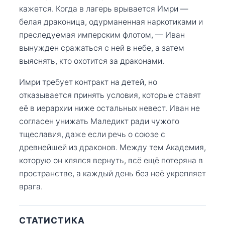
кажется. Когда в лагерь врывается Имри —
белая драконица, одурманенная наркотиками и
преследуемая имперским флотом, — Иван
вынужден сражаться с ней в небе, а затем
выяснять, кто охотится за драконами.
Имри требует контракт на детей, но
отказывается принять условия, которые ставят
её в иерархии ниже остальных невест. Иван не
согласен унижать Маледикт ради чужого
тщеславия, даже если речь о союзе с
древнейшей из драконов. Между тем Академия,
которую он клялся вернуть, всё ещё потеряна в
пространстве, а каждый день без неё укрепляет
врага.
СТАТИСТИКА